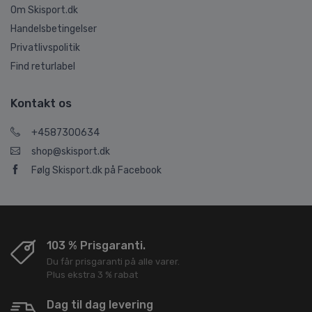
Om Skisport.dk
Handelsbetingelser
Privatlivspolitik
Find returlabel
Kontakt os
+4587300634
shop@skisport.dk
Følg Skisport.dk på Facebook
103 % Prisgaranti.
Du får prisgaranti på alle varer.
Plus ekstra 3 % rabat
Dag til dag levering