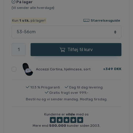
På lager
(Vi sender alle hverdage)
Størrelsesguide
Kun
1
stk.
på lager!
Tilføj til kurv
+349 DKK
Accezzi Cortina, hjelmcase, sort
103 % Prisgaranti
Dag til dag levering
Gratis fragt over 999,-
Bestil nu og vi sender mandag. Modtag tirsdag.
Kunderne er
vilde
med os
Mere end
500.000
kunder siden 2003.