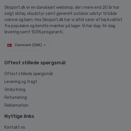
Skisport.dk er en danskejet webshop, der i mere end 20 år har
solgt skitøj, skiudstyr samt generelt outdoor udstyr til både
voksne og børn. Hos Skisport.dk har vi altid varer af høj kvalitet
fra populære og kendte mærker på lager. Vi har dag-til-dag
levering samt 103% prisgaranti.
Danmark (DKK)
Oftest stillede spørgsmål
Oftest stillede spørgsmål
Levering og fragt
Ombytning
Returnering
Reklamation
Nyttige links
Kontakt os