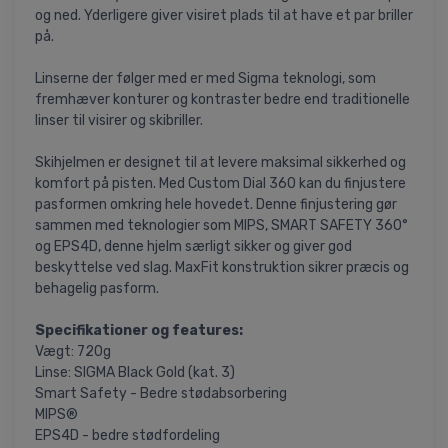
og ned. Yderligere giver visiret plads til at have et par briller
på.
Linserne der følger med er med Sigma teknologi, som
fremhæver konturer og kontraster bedre end traditionelle
linser til visirer og skibriller.
Skihjelmen er designet til at levere maksimal sikkerhed og
komfort på pisten. Med Custom Dial 360 kan du finjustere
pasformen omkring hele hovedet. Denne finjustering gør
sammen med teknologier som MIPS, SMART SAFETY 360°
og EPS4D, denne hjelm særligt sikker og giver god
beskyttelse ved slag. MaxFit konstruktion sikrer præcis og
behagelig pasform.
Specifikationer og features:
Vægt: 720g
Linse: SIGMA Black Gold (kat. 3)
Smart Safety - Bedre stødabsorbering
MIPS®
EPS4D - bedre stødfordeling