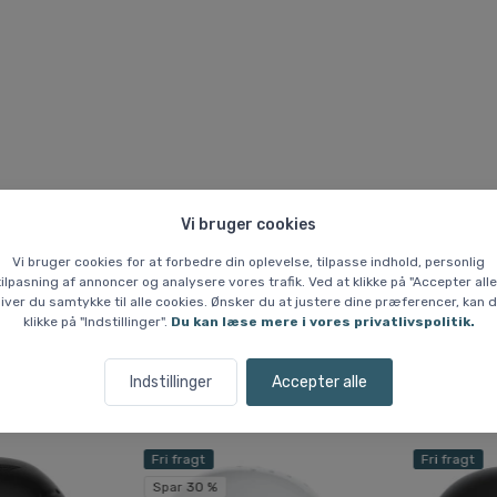
Vi bruger cookies
Vi bruger cookies for at forbedre din oplevelse, tilpasse indhold, personlig
tilpasning af annoncer og analysere vores trafik. Ved at klikke på "Accepter alle
iver du samtykke til alle cookies. Ønsker du at justere dine præferencer, kan 
klikke på "Indstillinger".
Du kan læse mere i vores privatlivspolitik.
Lignende varer
Indstillinger
Accepter alle
Fri fragt
Fri fragt
Spar 30 %