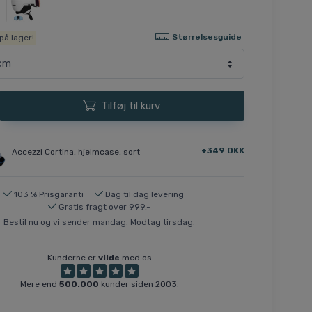
Størrelsesguide
på lager!
Tilføj til kurv
+349 DKK
Accezzi Cortina, hjelmcase, sort
103 % Prisgaranti
Dag til dag levering
Gratis fragt over 999,-
Bestil nu og vi sender mandag. Modtag tirsdag.
Kunderne er
vilde
med os
Mere end
500.000
kunder siden 2003.