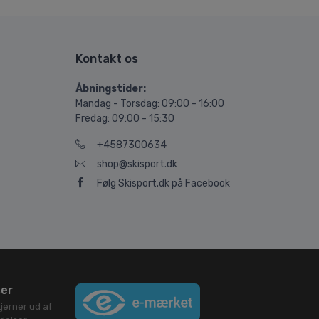
Kontakt os
Åbningstider:
Mandag - Torsdag: 09:00 - 16:00
Fredag: 09:00 - 15:30
+4587300634
shop@skisport.dk
Følg Skisport.dk på Facebook
ser
jerner ud af