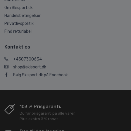
Om Skisport.dk
Handelsbetingelser
Privatlivspolitik
Find returlabel
Kontakt os
+4587300634
shop@skisport.dk
Følg Skisport.dk på Facebook
103 % Prisgaranti.
Du får prisgaranti på alle varer.
Plus ekstra 3 % rabat