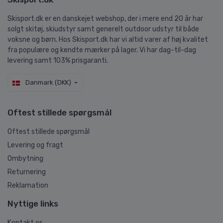
Skisport.dk er en danskejet webshop, der i mere end 20 år har
solgt skitøj, skiudstyr samt generelt outdoor udstyr til både
voksne og børn. Hos Skisport.dk har vi altid varer af høj kvalitet
fra populære og kendte mærker på lager. Vi har dag-til-dag
levering samt 103% prisgaranti.
Danmark (DKK)
Oftest stillede spørgsmål
Oftest stillede spørgsmål
Levering og fragt
Ombytning
Returnering
Reklamation
Nyttige links
Kontakt os