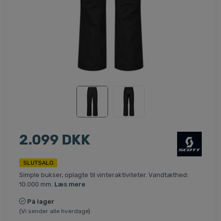
2.099 DKK
SLUTSALG
Simple bukser, oplagte til vinteraktiviteter. Vandtæthed:
10.000 mm.
Læs mere
På lager
(Vi sender alle hverdage)