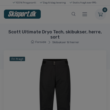
103 % Prisgaranti
Dag til dag levering
Gratis fragt over 999,-
0
Scott Ultimate Dryo Tech, skibukser, herre,
sort
Forside
Skibukser til herrer
Fri fragt