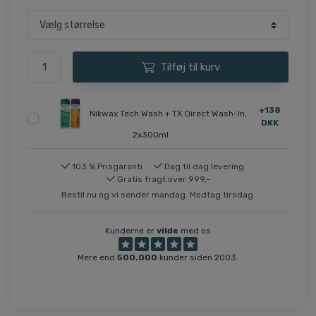
Tilføj til kurv
+138
Nikwax Tech Wash + TX Direct Wash-In,
DKK
2x300ml
103 % Prisgaranti
Dag til dag levering
Gratis fragt over 999,-
Bestil nu og vi sender mandag. Modtag tirsdag.
Kunderne er
vilde
med os
Mere end
500.000
kunder siden 2003.