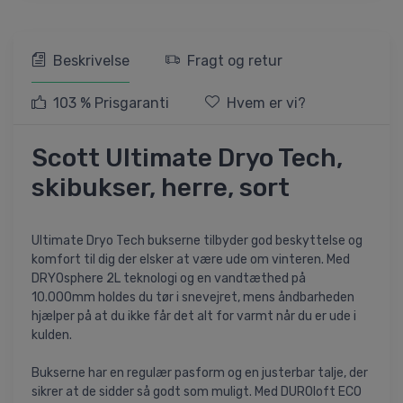
Beskrivelse
Fragt og retur
103 % Prisgaranti
Hvem er vi?
Scott Ultimate Dryo Tech,
skibukser, herre, sort
Ultimate Dryo Tech bukserne tilbyder god beskyttelse og
komfort til dig der elsker at være ude om vinteren. Med
DRYOsphere 2L teknologi og en vandtæthed på
10.000mm holdes du tør i snevejret, mens åndbarheden
hjælper på at du ikke får det alt for varmt når du er ude i
kulden.
Bukserne har en regulær pasform og en justerbar talje, der
sikrer at de sidder så godt som muligt. Med DUROloft ECO