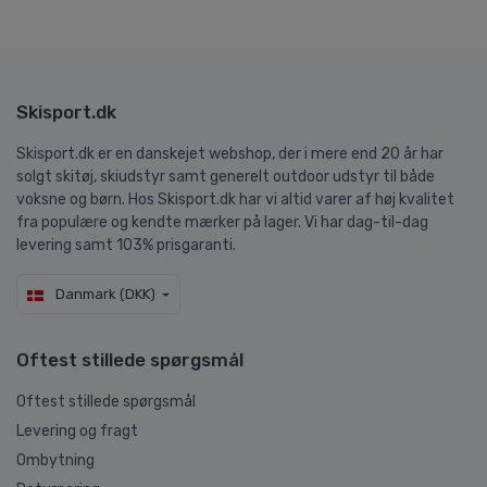
Skisport.dk
Skisport.dk er en danskejet webshop, der i mere end 20 år har
solgt skitøj, skiudstyr samt generelt outdoor udstyr til både
voksne og børn. Hos Skisport.dk har vi altid varer af høj kvalitet
fra populære og kendte mærker på lager. Vi har dag-til-dag
levering samt 103% prisgaranti.
Danmark (DKK)
Oftest stillede spørgsmål
Oftest stillede spørgsmål
Levering og fragt
Ombytning