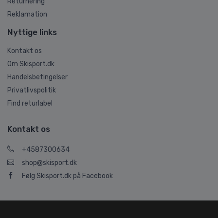
Returnering
Reklamation
Nyttige links
Kontakt os
Om Skisport.dk
Handelsbetingelser
Privatlivspolitik
Find returlabel
Kontakt os
+4587300634
shop@skisport.dk
Følg Skisport.dk på Facebook