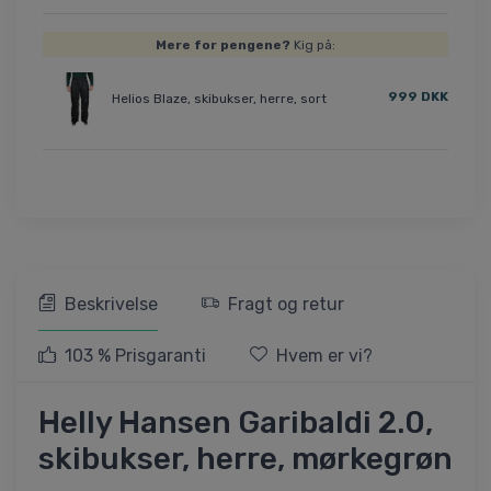
Mere for pengene?
Kig på:
999 DKK
Helios Blaze, skibukser, herre, sort
Beskrivelse
Fragt og retur
103 % Prisgaranti
Hvem er vi?
Helly Hansen Garibaldi 2.0,
skibukser, herre, mørkegrøn