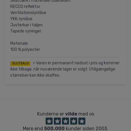
Slidstærkt materiale i bukseben
RECCO reflektor
Ventilationslynlåse
YKK-lynlåse
Justerbar i taljen
Tapede syninger
Materiale:
100 % polyester
= Varen er permanent nedsat i pris og kommer
SLUTSALG
ikke tilbage, når nuværende lager er solgt. Utilgængelige
størrelser kan ikke skaffes.
Kunderne er
vilde
med os
Mere end
500.000
kunder siden 2003.