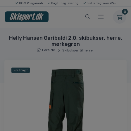
103 % Prisgaranti
Dag til dag levering
Gratis fragt over 999,-
0
Helly Hansen Garibaldi 2.0, skibukser, herre,
mørkegrøn
Forside
Skibukser til herrer
Fri fragt