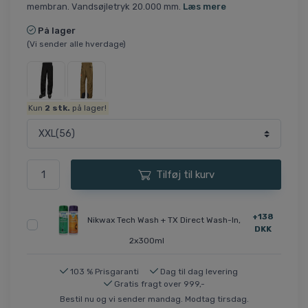
membran. Vandsøjletryk 20.000 mm.
Læs mere
På lager
(Vi sender alle hverdage)
Kun
2
stk.
på lager!
Tilføj til kurv
+138
Nikwax Tech Wash + TX Direct Wash-In,
DKK
2x300ml
103 % Prisgaranti
Dag til dag levering
Gratis fragt over 999,-
Bestil nu og vi sender mandag. Modtag tirsdag.