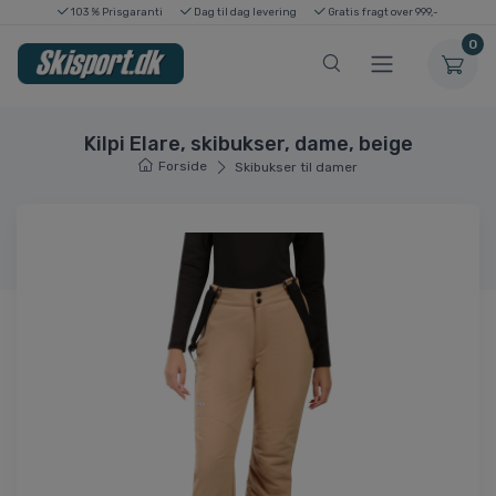
103 % Prisgaranti
Dag til dag levering
Gratis fragt over 999,-
0
Kilpi Elare, skibukser, dame, beige
Forside
Skibukser til damer