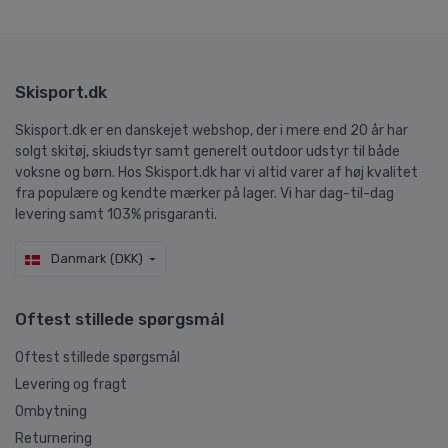
Skisport.dk
Skisport.dk er en danskejet webshop, der i mere end 20 år har
solgt skitøj, skiudstyr samt generelt outdoor udstyr til både
voksne og børn. Hos Skisport.dk har vi altid varer af høj kvalitet
fra populære og kendte mærker på lager. Vi har dag-til-dag
levering samt 103% prisgaranti.
Danmark (DKK)
Oftest stillede spørgsmål
Oftest stillede spørgsmål
Levering og fragt
Ombytning
Returnering