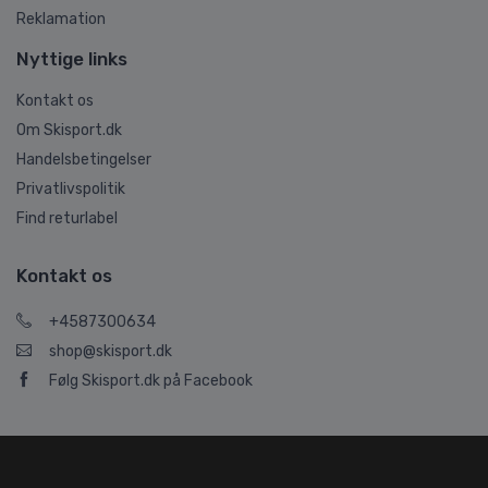
Reklamation
Nyttige links
Kontakt os
Om Skisport.dk
Handelsbetingelser
Privatlivspolitik
Find returlabel
Kontakt os
+4587300634
shop@skisport.dk
Følg Skisport.dk på Facebook