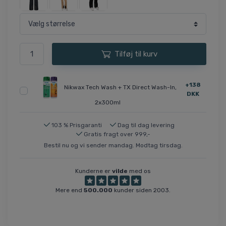
Tilføj til kurv
+138
Nikwax Tech Wash + TX Direct Wash-In,
DKK
2x300ml
103 % Prisgaranti
Dag til dag levering
Gratis fragt over 999,-
Bestil nu og vi sender mandag. Modtag tirsdag.
Kunderne er
vilde
med os
Mere end
500.000
kunder siden 2003.