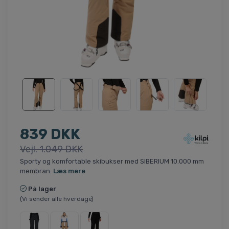
839 DKK
Vejl. 1.049 DKK
Sporty og komfortable skibukser med SIBERIUM 10.000 mm
membran.
Læs mere
På lager
(Vi sender alle hverdage)