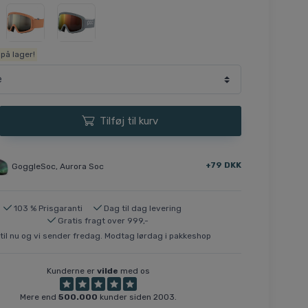
på lager!
Tilføj til kurv
+79 DKK
GoggleSoc, Aurora Soc
103 % Prisgaranti
Dag til dag levering
Gratis fragt over 999,-
til nu og vi sender fredag. Modtag lørdag i pakkeshop
Kunderne er
vilde
med os
Mere end
500.000
kunder siden 2003.