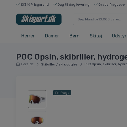
103 % Prisgaranti
Dag til dag levering
Gratis fragt over
Herrer
Damer
Børn
Skitøj
Udstyr
POC Opsin, skibriller, hydrog
Forside
POC Opsin, skibriller, hyd
Skibriller / ski goggles
Fri fragt