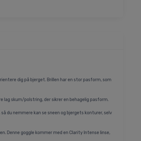
rientere dig på bjerget. Brillen har en stor pasform, som
e lag skum/polstring, der sikrer en behagelig pasform.
, så du nemmere kan se sneen og bjergets konturer, selv
å den. Denne goggle kommer med en Clarity Intense linse,