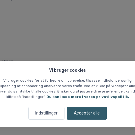
hjelmen.
Vi bruger cookies
Vi bruger cookies for at forbedre din oplevelse, tilpasse indhold, personlig
tilpasning af annoncer og analysere vores trafik. Ved at klikke på "Accepter alle
iver du samtykke til alle cookies. Ønsker du at justere dine præferencer, kan 
klikke på "Indstillinger".
Du kan læse mere i vores privatlivspolitik.
Indstillinger
Accepter alle
Lignende varer