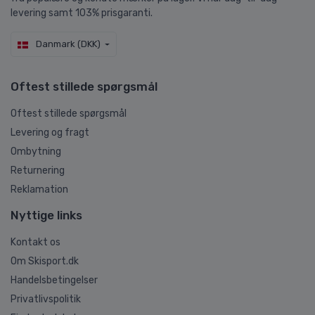
levering samt 103% prisgaranti.
Danmark (DKK)
Oftest stillede spørgsmål
Oftest stillede spørgsmål
Levering og fragt
Ombytning
Returnering
Reklamation
Nyttige links
Kontakt os
Om Skisport.dk
Handelsbetingelser
Privatlivspolitik