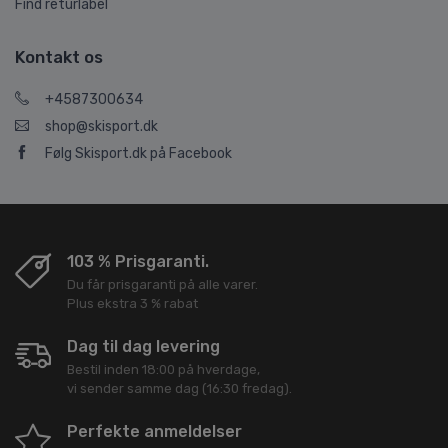
Find returlabel
Kontakt os
+4587300634
shop@skisport.dk
Følg Skisport.dk på Facebook
103 % Prisgaranti.
Du får prisgaranti på alle varer.
Plus ekstra 3 % rabat
Dag til dag levering
Bestil inden 18:00 på hverdage,
vi sender samme dag (16:30 fredag).
Perfekte anmeldelser