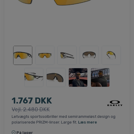
1.767 DKK
Vejl. 2.480 DKK
Letvægts sportssolbriller med semirammeløst design og
polariserede PRIZM-linser. Large fit.
Læs mere
På lager