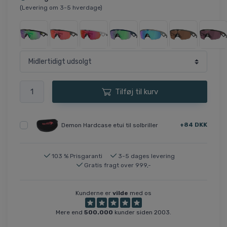
(Levering om 3-5 hverdage)
Tilføj til kurv
+84 DKK
Demon Hardcase etui til solbriller
103 % Prisgaranti
3-5 dages levering
Gratis fragt over 999,-
Kunderne er
vilde
med os
Mere end
500.000
kunder siden 2003.