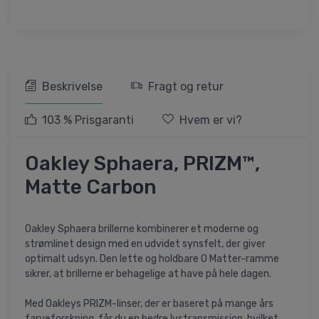
Beskrivelse
Fragt og retur
103 % Prisgaranti
Hvem er vi?
Oakley Sphaera, PRIZM™,
Matte Carbon
Oakley Sphaera brillerne kombinerer et moderne og
strømlinet design med en udvidet synsfelt, der giver
optimalt udsyn. Den lette og holdbare O Matter-ramme
sikrer, at brillerne er behagelige at have på hele dagen.
Med Oakleys PRIZM-linser, der er baseret på mange års
farveforskning, får du en bedre lystransmission, hvilket