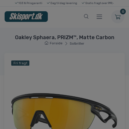
103 % Prisgaranti
Dag til dag levering
Gratis fragt over 999,-
0
Oakley Sphaera, PRIZM™, Matte Carbon
Forside
Solbriller
Fri fragt