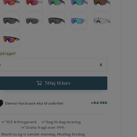
på lager!
Tilføj til kurv
+84 DKK
Demon Hardcase etui til solbriller
103 % Prisgaranti
Dag til dag levering
Gratis fragt over 999,-
Bestil nu og vi sender mandag. Modtag tirsdag.