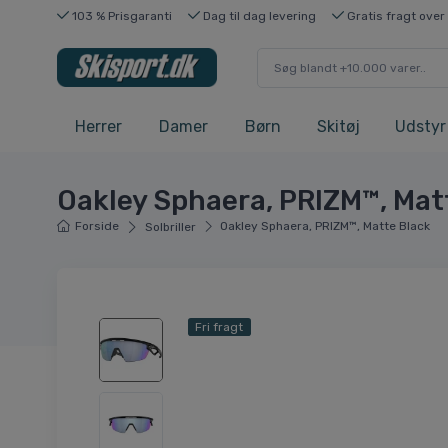
103 % Prisgaranti
Dag til dag levering
Gratis fragt over
Herrer
Damer
Børn
Skitøj
Udstyr
Oakley Sphaera, PRIZM™, Mat
Forside
Oakley Sphaera, PRIZM™, Matte Black
Solbriller
Fri fragt