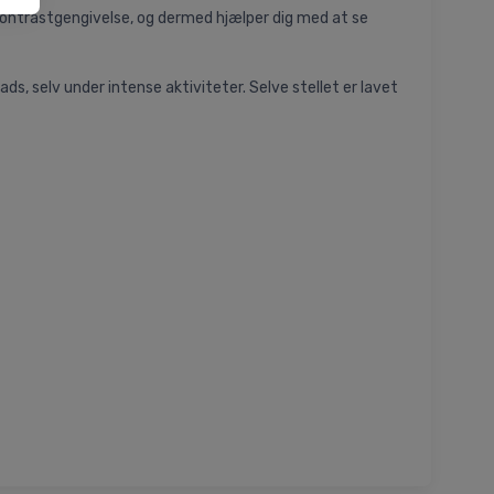
 kontrastgengivelse, og dermed hjælper dig med at se
s, selv under intense aktiviteter. Selve stellet er lavet