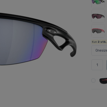
Kun
2
stk.