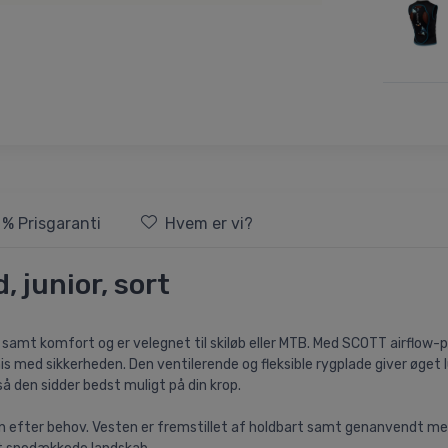
 % Prisgaranti
Hvem er vi?
, junior, sort
se samt komfort og er velegnet til skiløb eller MTB. Med SCOTT airflow
romis med sikkerheden. Den ventilerende og fleksible rygplade giver ø
å den sidder bedst muligt på din krop.
 efter behov. Vesten er fremstillet af holdbart samt genanvendt mes