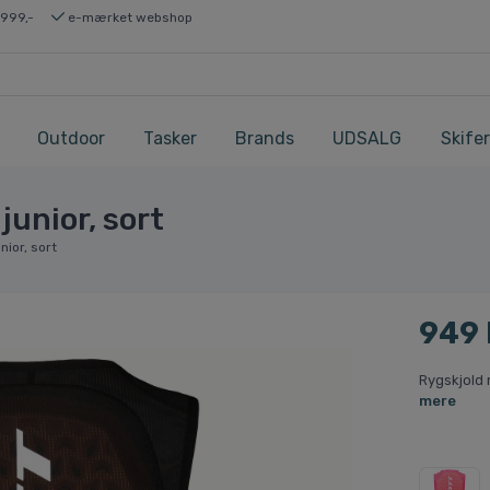
 999,-
e-mærket webshop
Outdoor
Tasker
Brands
UDSALG
Skifer
junior, sort
nior, sort
949
Rygskjold 
mere