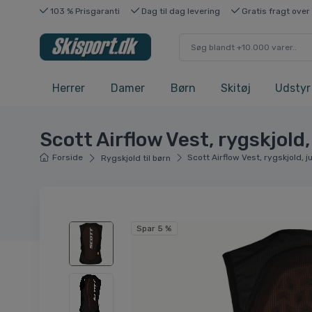
103 % Prisgaranti
Dag til dag levering
Gratis fragt over
Herrer
Damer
Børn
Skitøj
Udstyr
Scott Airflow Vest, rygskjold, 
Forside
Scott Airflow Vest, rygskjold, ju
Rygskjold til børn
Spar 5 %