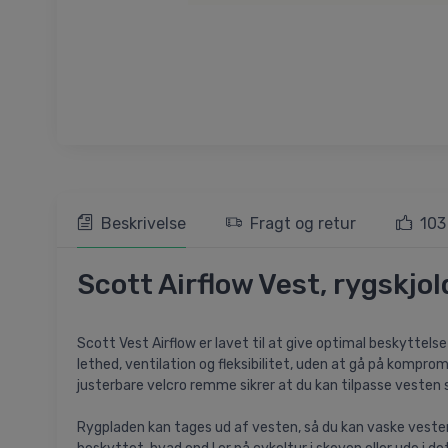
Beskrivelse
Fragt og retur
103
Scott Airflow Vest, rygskjold
Scott Vest Airflow er lavet til at give optimal beskyttel
lethed, ventilation og fleksibilitet, uden at gå på komp
justerbare velcro remme sikrer at du kan tilpasse vesten s
Rygpladen kan tages ud af vesten, så du kan vaske vesten