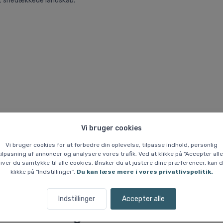
det snedækkede landskab.
Vi bruger cookies
Vi bruger cookies for at forbedre din oplevelse, tilpasse indhold, personlig
tilpasning af annoncer og analysere vores trafik. Ved at klikke på "Accepter alle
iver du samtykke til alle cookies. Ønsker du at justere dine præferencer, kan 
klikke på "Indstillinger".
Du kan læse mere i vores privatlivspolitik.
Indstillinger
Accepter alle
Lignende varer