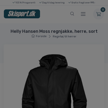
103 % Prisgaranti
Dag til dag levering
Gratis fragt over 999,-
0
Helly Hansen Moss regnjakke, herre, sort
Forside
Regntøj til herrer