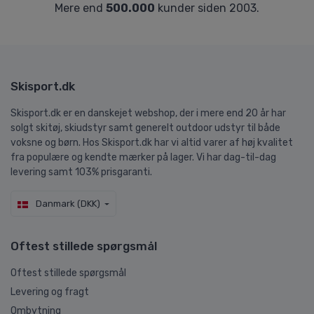
Mere end
500.000
kunder siden 2003.
Skisport.dk
Skisport.dk er en danskejet webshop, der i mere end 20 år har
solgt skitøj, skiudstyr samt generelt outdoor udstyr til både
voksne og børn. Hos Skisport.dk har vi altid varer af høj kvalitet
fra populære og kendte mærker på lager. Vi har dag-til-dag
levering samt 103% prisgaranti.
Danmark (DKK)
Oftest stillede spørgsmål
Oftest stillede spørgsmål
Levering og fragt
Ombytning