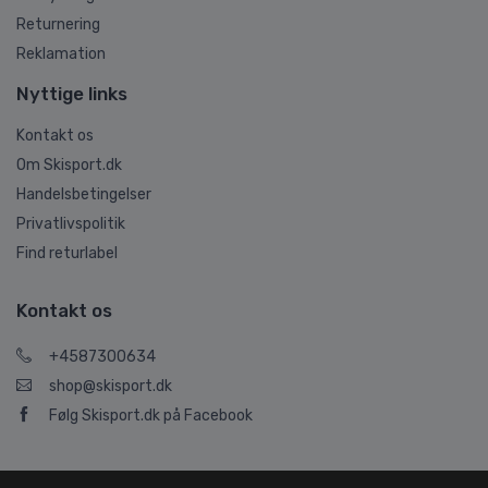
Returnering
Reklamation
Nyttige links
Kontakt os
Om Skisport.dk
Handelsbetingelser
Privatlivspolitik
Find returlabel
Kontakt os
+4587300634
shop@skisport.dk
Følg Skisport.dk på Facebook