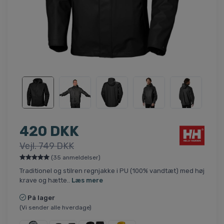
420 DKK
Vejl. 749 DKK
(35 anmeldelser)
Traditionel og stilren regnjakke i PU (100% vandtæt) med høj
krave og hætte..
Læs mere
På lager
(Vi sender alle hverdage)