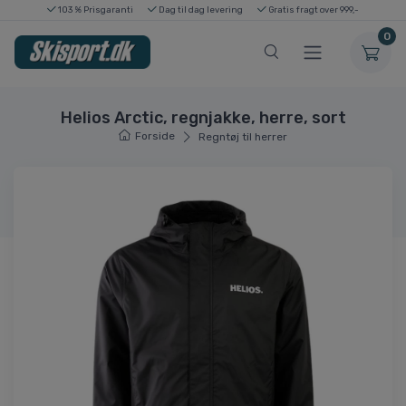
103 % Prisgaranti
Dag til dag levering
Gratis fragt over 999,-
0
Helios Arctic, regnjakke, herre, sort
Forside
Regntøj til herrer