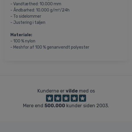
- Vandtæthed: 10.000 mm
- Åndbarhed: 10.000 g/m²/24h
- To sidelommer
- Justering i taljen
Materiale:
- 100 % nylon
- Meshfor af 100 % genanvendt polyester
Kunderne er
vilde
med os
Mere end
500.000
kunder siden 2003.