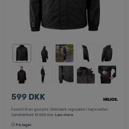
599 DKK
Favorit til en god pris: Slidstærk regnjakke i høj kvalitet.
Vandtæthed 10.000 mm.
Læs mere
På lager