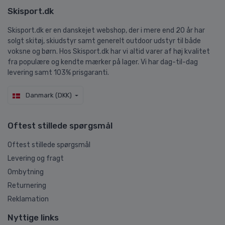
Skisport.dk
Skisport.dk er en danskejet webshop, der i mere end 20 år har
solgt skitøj, skiudstyr samt generelt outdoor udstyr til både
voksne og børn. Hos Skisport.dk har vi altid varer af høj kvalitet
fra populære og kendte mærker på lager. Vi har dag-til-dag
levering samt 103% prisgaranti.
Danmark (DKK)
Oftest stillede spørgsmål
Oftest stillede spørgsmål
Levering og fragt
Ombytning
Returnering
Reklamation
Nyttige links