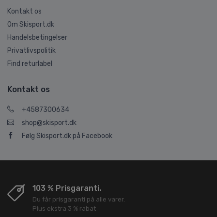
Kontakt os
Om Skisport.dk
Handelsbetingelser
Privatlivspolitik
Find returlabel
Kontakt os
+4587300634
shop@skisport.dk
Følg Skisport.dk på Facebook
103 % Prisgaranti.
Du får prisgaranti på alle varer.
Plus ekstra 3 % rabat