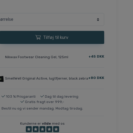
Tilføj til kurv
+45 DKK
Nikwax Footwear Cleaning Gel, 125ml
+80 DKK
SmellWell Original Active, lugtfjerner, black zebra
103 % Prisgaranti
Dag til dag levering
Gratis fragt over 999,-
Bestil nu og vi sender mandag. Modtag tirsdag.
Kunderne er
vilde
med os