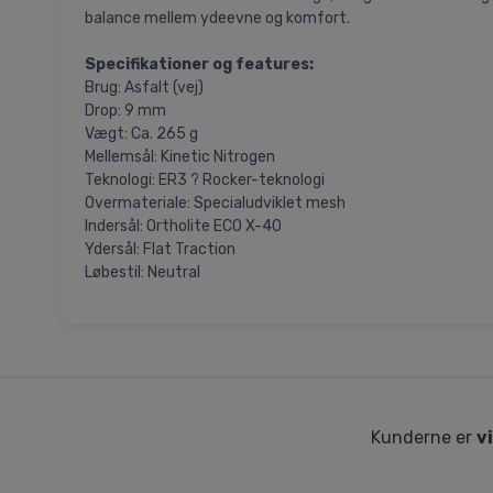
balance mellem ydeevne og komfort.
Specifikationer og features:
Brug: Asfalt (vej)
Drop: 9 mm
Vægt: Ca. 265 g
Mellemsål: Kinetic Nitrogen
Teknologi: ER3 ? Rocker-teknologi
Overmateriale: Specialudviklet mesh
Indersål: Ortholite ECO X-40
Ydersål: Flat Traction
Løbestil: Neutral
Kunderne er
v