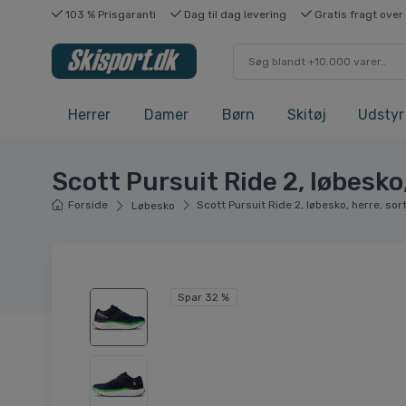
103 % Prisgaranti
Dag til dag levering
Gratis fragt over
Herrer
Damer
Børn
Skitøj
Udstyr
Scott Pursuit Ride 2, løbesko,
Forside
Scott Pursuit Ride 2, løbesko, herre, sor
Løbesko
Spar 32 %