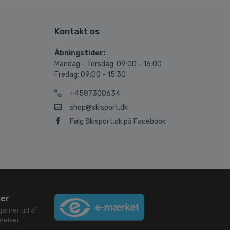
Kontakt os
Åbningstider:
Mandag - Torsdag: 09:00 - 16:00
Fredag: 09:00 - 15:30
+4587300634
shop@skisport.dk
Følg Skisport.dk på Facebook
ser
jerner ud af
elser.