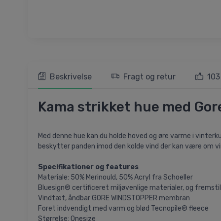
Beskrivelse
Fragt og retur
103
Kama strikket hue med Gore
Med denne hue kan du holde hoved og øre varme i vinter
beskytter panden imod den kolde vind der kan være om vi
Specifikationer og features
Materiale: 50% Merinould, 50% Acryl fra Schoeller
Bluesign® certificeret miljøvenlige materialer, og fremstil
Vindtæt, åndbar GORE WINDSTOPPER membran
Foret indvendigt med varm og blød Tecnopile® fleece
Størrelse: Onesize