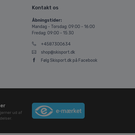
Kontakt os
Åbningstider:
Mandag - Torsdag: 09:00 - 16:00
Fredag: 09:00 - 15:30
+4587300634
shop@skisport.dk
Følg Skisport.dk på Facebook
ser
jerner ud af
elser.