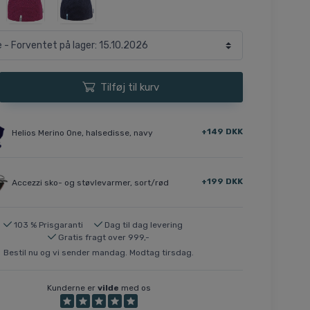
Tilføj til kurv
+149 DKK
Helios Merino One, halsedisse, navy
+199 DKK
Accezzi sko- og støvlevarmer, sort/rød
103 % Prisgaranti
Dag til dag levering
Gratis fragt over 999,-
Bestil nu og vi sender mandag. Modtag tirsdag.
Kunderne er
vilde
med os