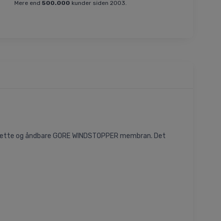
Mere end
500.000
kunder siden 2003.
vindtætte og åndbare GORE WINDSTOPPER membran. Det