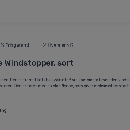
 % Prisgaranti
Hvem er vi?
 Windstopper, sort
kulden. Den er fremstillet i højkvalitets fibre kombineret med den 
nteren. Den er foret med en blød fleece, som giver maksimal komfort.
ling