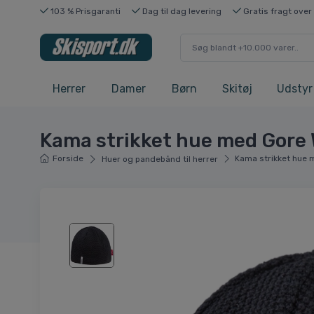
103 % Prisgaranti
Dag til dag levering
Gratis fragt over
Herrer
Damer
Børn
Skitøj
Udstyr
Kama strikket hue med Gore 
Forside
Kama strikket hue 
Huer og pandebånd til herrer