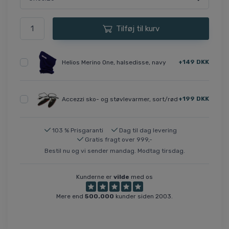
Tilføj til kurv
+149 DKK
Helios Merino One, halsedisse, navy
+199 DKK
Accezzi sko- og støvlevarmer, sort/rød
103 % Prisgaranti
Dag til dag levering
Gratis fragt over 999,-
Bestil nu og vi sender mandag. Modtag tirsdag.
Kunderne er
vilde
med os
Mere end
500.000
kunder siden 2003.