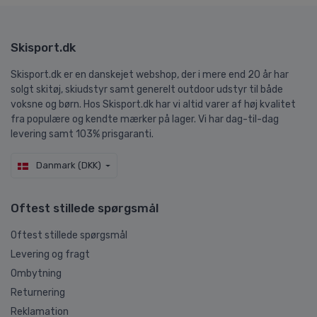
Skisport.dk
Skisport.dk er en danskejet webshop, der i mere end 20 år har
solgt skitøj, skiudstyr samt generelt outdoor udstyr til både
voksne og børn. Hos Skisport.dk har vi altid varer af høj kvalitet
fra populære og kendte mærker på lager. Vi har dag-til-dag
levering samt 103% prisgaranti.
Danmark (DKK)
Oftest stillede spørgsmål
Oftest stillede spørgsmål
Levering og fragt
Ombytning
Returnering
Reklamation