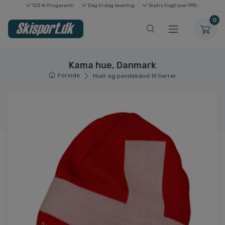
103 % Prisgaranti
Dag til dag levering
Gratis fragt over 999,-
0
Kama hue, Danmark
Forside
Huer og pandebånd til herrer