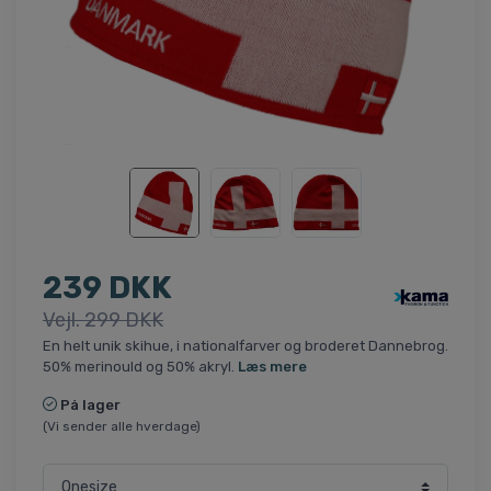
239 DKK
Vejl. 299 DKK
En helt unik skihue, i nationalfarver og broderet Dannebrog.
50% merinould og 50% akryl.
Læs mere
På lager
(Vi sender alle hverdage)