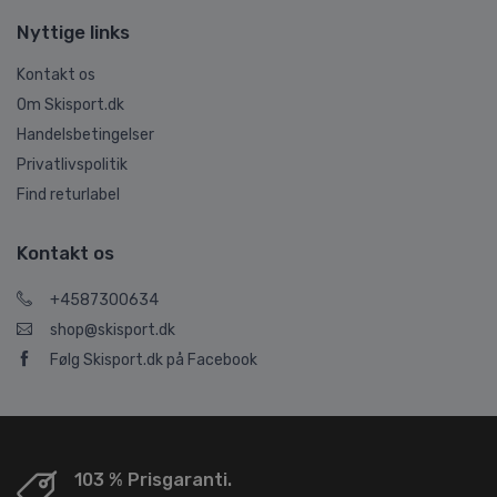
Nyttige links
Kontakt os
Om Skisport.dk
Handelsbetingelser
Privatlivspolitik
Find returlabel
Kontakt os
+4587300634
shop@skisport.dk
Følg Skisport.dk på Facebook
103 % Prisgaranti.