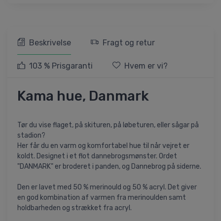
Beskrivelse
Fragt og retur
103 % Prisgaranti
Hvem er vi?
Kama hue, Danmark
Tør du vise flaget, på skituren, på løbeturen, eller sågar på
stadion?
Her får du en varm og komfortabel hue til når vejret er
koldt. Designet i et flot dannebrogsmønster. Ordet
"DANMARK" er broderet i panden, og Dannebrog på siderne.
Den er lavet med 50 % merinould og 50 % acryl. Det giver
en god kombination af varmen fra merinoulden samt
holdbarheden og strækket fra acryl.