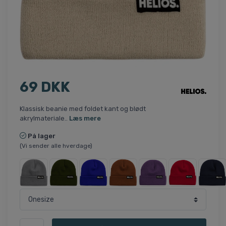
69 DKK
Klassisk beanie med foldet kant og blødt
akrylmateriale..
Læs mere
På lager
(Vi sender alle hverdage)