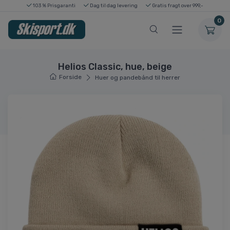
103 % Prisgaranti
Dag til dag levering
Gratis fragt over 999,-
0
Helios Classic, hue, beige
Forside
Huer og pandebånd til herrer