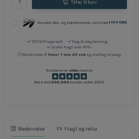
Tilføj til kurv
+199 DKK
Accezzi sko- og støvlevarmer, sort/rød
103 % Prisgaranti
Dag til dag levering
Gratis fragt over 999,-
Bestil inden
7
timer
7
min
39
sek
og modtag tirsdag.
Kunderne er
vilde
med os
Mere end
500.000
kunder siden 2003.
Beskrivelse
Fragt og retur