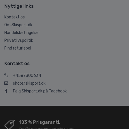
Nyttige links
Kontakt os
Om Skisport.dk
Handelsbetingelser
Privatlivspolitik
Find returlabel
Kontakt os
+4587300634
shop@skisport.dk
Følg Skisport.dk på Facebook
103 % Prisgaranti.
Du får prisgaranti på alle varer.