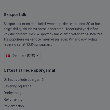
Skisport.dk
Skisport.dk er en danskejet webshop, der i mere end 20 år har
solgt skitøj, skiudstyr samt generelt outdoor udstyr til både
voksne og børn. Hos Skisport.dk har vi altid varer af høj kvalitet
fra populære og kendte mærker på lager. Vi har dag-til-dag
levering samt 103% prisgaranti.
Danmark (DKK)
Oftest stillede spørgsmål
Oftest stillede spørgsmål
Levering og fragt
Ombytning
Returnering
Reklamation