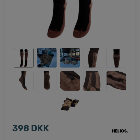
398 DKK