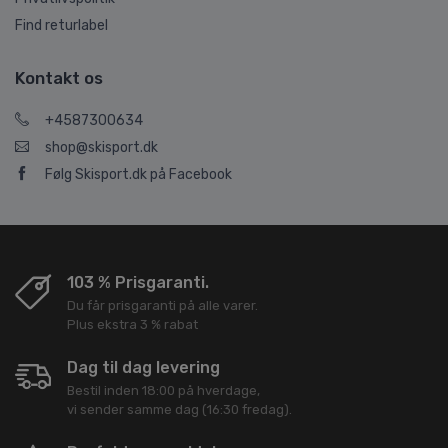
Find returlabel
Kontakt os
+4587300634
shop@skisport.dk
Følg Skisport.dk på Facebook
103 % Prisgaranti.
Du får prisgaranti på alle varer.
Plus ekstra 3 % rabat
Dag til dag levering
Bestil inden 18:00 på hverdage,
vi sender samme dag (16:30 fredag).