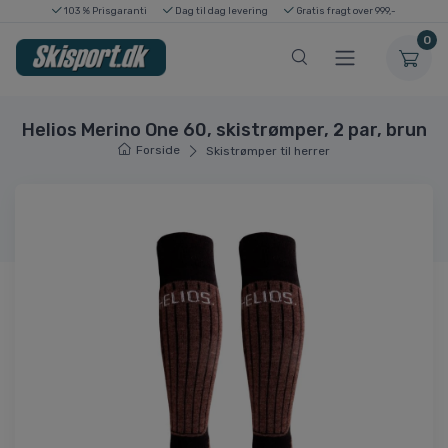
103 % Prisgaranti
Dag til dag levering
Gratis fragt over 999,-
0
Helios Merino One 60, skistrømper, 2 par, brun
Forside
Skistrømper til herrer