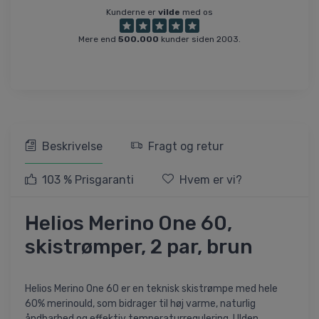
Kunderne er
vilde
med os
Mere end
500.000
kunder siden 2003.
Beskrivelse
Fragt og retur
103 % Prisgaranti
Hvem er vi?
Helios Merino One 60,
skistrømper, 2 par, brun
Helios Merino One 60 er en teknisk skistrømpe med hele
60% merinould, som bidrager til høj varme, naturlig
åndbarhed og effektiv temperaturregulering. Ulden