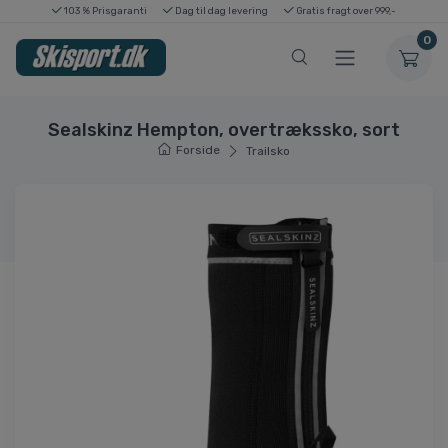
103 % Prisgaranti
Dag til dag levering
Gratis fragt over 999,-
0
Sealskinz Hempton, overtrækssko, sort
Forside
Trailsko