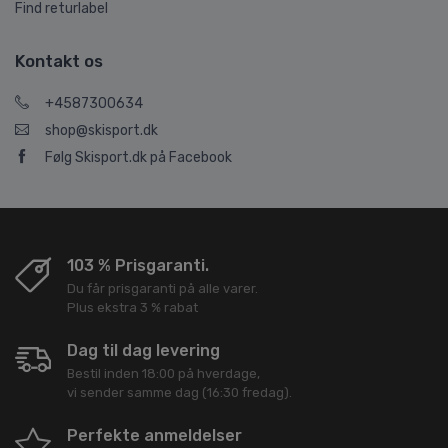
Find returlabel
Kontakt os
+4587300634
shop@skisport.dk
Følg Skisport.dk på Facebook
103 % Prisgaranti.
Du får prisgaranti på alle varer.
Plus ekstra 3 % rabat
Dag til dag levering
Bestil inden 18:00 på hverdage,
vi sender samme dag (16:30 fredag).
Perfekte anmeldelser