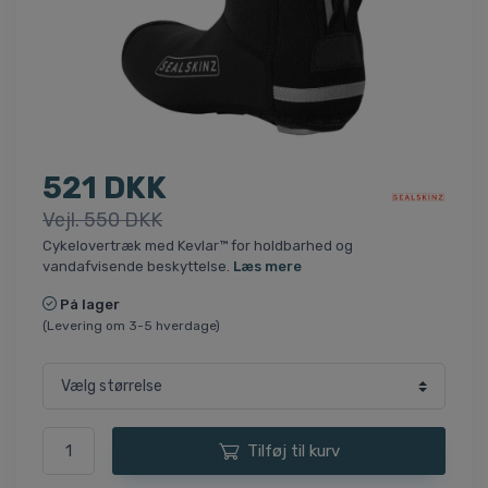
521 DKK
Vejl. 550 DKK
Cykelovertræk med Kevlar™ for holdbarhed og
vandafvisende beskyttelse.
Læs mere
På lager
(Levering om 3-5 hverdage)
Tilføj til kurv