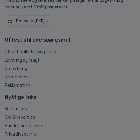
fra populære og kendte mærker på lager. Vi har dag-til-dag
levering samt 103% prisgaranti.
Danmark (DKK)
Oftest stillede spørgsmål
Oftest stillede spørgsmål
Levering og fragt
Ombytning
Returnering
Reklamation
Nyttige links
Kontakt os
Om Skisport.dk
Handelsbetingelser
Privatlivspolitik