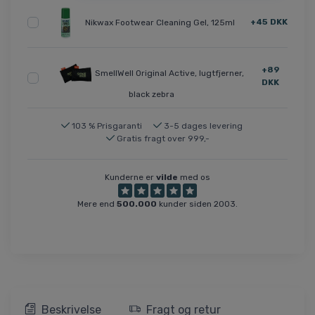
+45 DKK
Nikwax Footwear Cleaning Gel, 125ml
+89
SmellWell Original Active, lugtfjerner,
DKK
black zebra
103 % Prisgaranti
3-5 dages levering
Gratis fragt over 999,-
Kunderne er
vilde
med os
Mere end
500.000
kunder siden 2003.
Beskrivelse
Fragt og retur