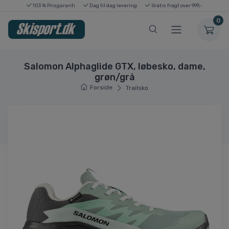
103 % Prisgaranti
Dag til dag levering
Gratis fragt over 999,-
0
Salomon Alphaglide GTX, løbesko, dame,
grøn/grå
Forside
Trailsko