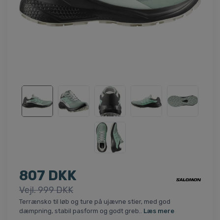
807 DKK
Vejl. 999 DKK
Terrænsko til løb og ture på ujævne stier, med god
dæmpning, stabil pasform og godt greb..
Læs mere