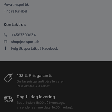
Privatlivspolitik
Find returlabel
Kontakt os
+4587300634
shop@skisport.dk
Følg Skisport.dk på Facebook
103 % Prisgaranti.
Du får prisgaranti på alle varer.
Plus ekstra 3 % rabat
Dag til dag levering
Bestil inden 18:00 på hverdage,
vi sender samme dag (16:30 fredag).