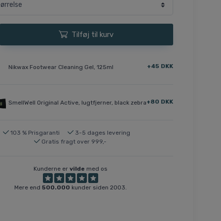
Tilføj til kurv
+45 DKK
Nikwax Footwear Cleaning Gel, 125ml
+80 DKK
SmellWell Original Active, lugtfjerner, black zebra
103 % Prisgaranti
3-5 dages levering
Gratis fragt over 999,-
Kunderne er
vilde
med os
Mere end
500.000
kunder siden 2003.