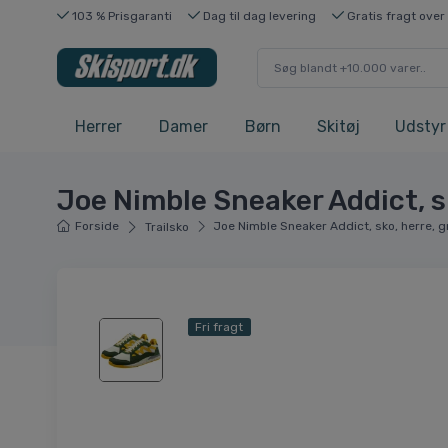
103 % Prisgaranti
Dag til dag levering
Gratis fragt over
Herrer
Damer
Børn
Skitøj
Udstyr
Joe Nimble Sneaker Addict, s
Forside
Joe Nimble Sneaker Addict, sko, herre, g
Trailsko
Fri fragt