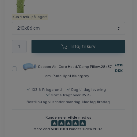
Kun
1
stk.
på lager!
Tilføj til kurv
+215
Cocoon Air-Core Hood/Camp Pillow,28x37
DKK
cm, Pude, light blue/grey
103 % Prisgaranti
Dag til dag levering
Gratis fragt over 999,-
Bestil nu og vi sender mandag. Modtag tirsdag.
Kunderne er
vilde
med os
Mere end
500.000
kunder siden 2003.