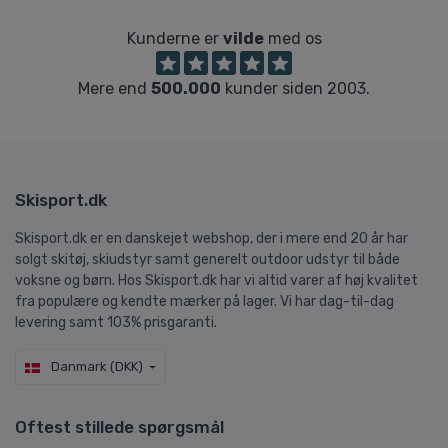
Kunderne er
vilde
med os
Mere end
500.000
kunder siden 2003.
Skisport.dk
Skisport.dk er en danskejet webshop, der i mere end 20 år har
solgt skitøj, skiudstyr samt generelt outdoor udstyr til både
voksne og børn. Hos Skisport.dk har vi altid varer af høj kvalitet
fra populære og kendte mærker på lager. Vi har dag-til-dag
levering samt 103% prisgaranti.
Danmark (DKK)
Oftest stillede spørgsmål