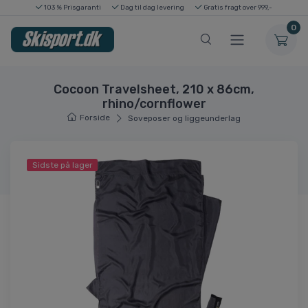
103 % Prisgaranti
Dag til dag levering
Gratis fragt over 999,-
0
Cocoon Travelsheet, 210 x 86cm,
rhino/cornflower
Forside
Soveposer og liggeunderlag
Sidste på lager