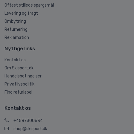
Oftest stillede spørgsmål
Levering og fragt
Ombytning
Returnering
Reklamation
Nyttige links
Kontakt os
Om Skisport.dk
Handelsbetingelser
Privatlivspolitik
Find returlabel
Kontakt os
+4587300634
shop@skisport.dk