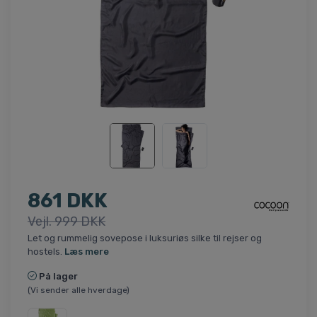
861 DKK
Vejl. 999 DKK
Let og rummelig sovepose i luksuriøs silke til rejser og
hostels.
Læs mere
På lager
(Vi sender alle hverdage)