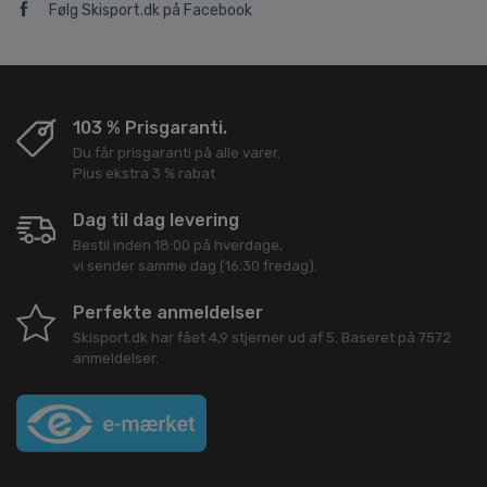
Følg Skisport.dk på Facebook
103 % Prisgaranti.
Du får prisgaranti på alle varer.
Plus ekstra 3 % rabat
Dag til dag levering
Bestil inden 18:00 på hverdage,
vi sender samme dag (16:30 fredag).
Perfekte anmeldelser
Skisport.dk
har fået
4,9
stjerner ud af
5
. Baseret på
7572
anmeldelser.