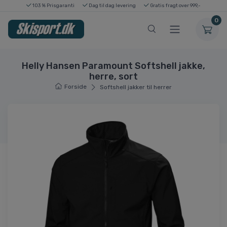
103 % Prisgaranti
Dag til dag levering
Gratis fragt over 999,-
0
Helly Hansen Paramount Softshell jakke,
herre, sort
Forside
Softshell jakker til herrer