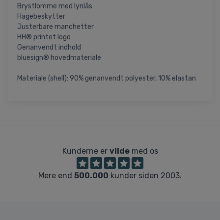
Brystlomme med lynlås
Hagebeskytter
Justerbare manchetter
HH® printet logo
Genanvendt indhold
bluesign® hovedmateriale
Materiale (shell): 90% genanvendt polyester, 10% elastan
Kunderne er
vilde
med os
Mere end
500.000
kunder siden 2003.