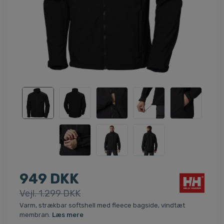
949 DKK
Vejl. 1.299 DKK
Varm, strækbar softshell med fleece bagside, vindtæt
membran.
Læs mere