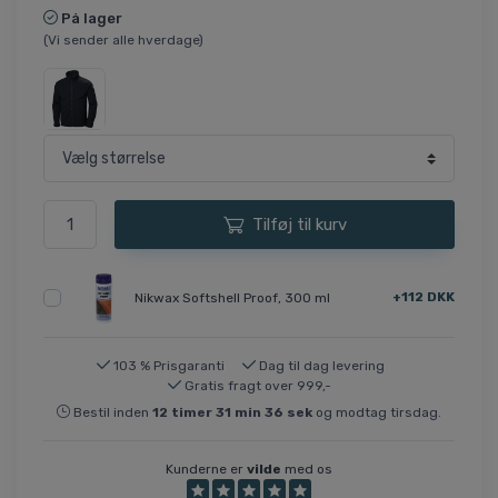
På lager
(Vi sender alle hverdage)
Tilføj til kurv
+112 DKK
Nikwax Softshell Proof, 300 ml
103 % Prisgaranti
Dag til dag levering
Gratis fragt over 999,-
Bestil inden
12
timer
31
min
36
sek
og modtag tirsdag.
Kunderne er
vilde
med os