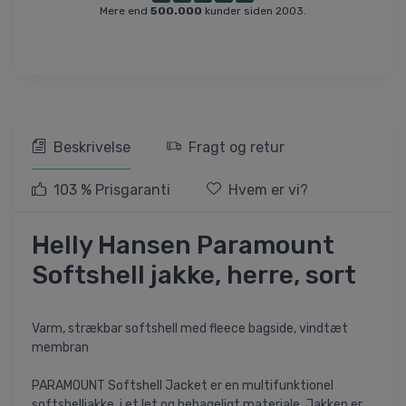
Mere end
500.000
kunder siden 2003.
Beskrivelse
Fragt og retur
103 % Prisgaranti
Hvem er vi?
Helly Hansen Paramount
Softshell jakke, herre, sort
Varm, strækbar softshell med fleece bagside, vindtæt
membran
PARAMOUNT Softshell Jacket er en multifunktionel
softshelljakke, i et let og behageligt materiale. Jakken er