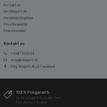
Kontakt os
Om Skisport.dk
Handelsbetingelser
Privatlivspolitik
Find returlabel
Kontakt os
+4587300634
shop@skisport.dk
Følg Skisport.dk på Facebook
103 % Prisgaranti.
Du får prisgaranti på alle varer.
Plus ekstra 3 % rabat