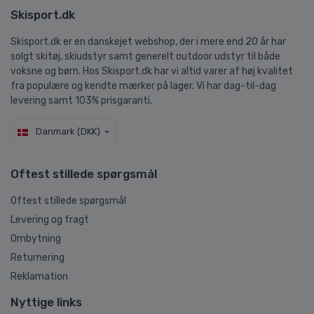
Skisport.dk
Skisport.dk er en danskejet webshop, der i mere end 20 år har
solgt skitøj, skiudstyr samt generelt outdoor udstyr til både
voksne og børn. Hos Skisport.dk har vi altid varer af høj kvalitet
fra populære og kendte mærker på lager. Vi har dag-til-dag
levering samt 103% prisgaranti.
Danmark (DKK)
Oftest stillede spørgsmål
Oftest stillede spørgsmål
Levering og fragt
Ombytning
Returnering
Reklamation
Nyttige links