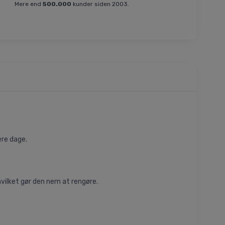
Mere end
500.000
kunder siden 2003.
ere dage.
vilket gør den nem at rengøre.