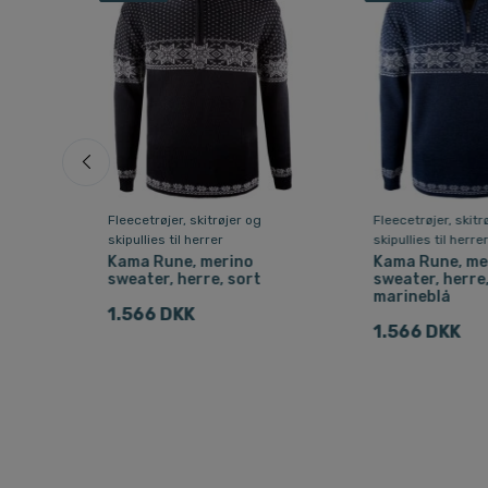
Fleecetrøjer, skitrøjer og
Fleecetrøjer, skitr
skipullies til herrer
skipullies til herre
Kama Rune, merino
Kama Rune, me
sweater, herre, sort
sweater, herre
marineblå
1.566 DKK
1.566 DKK