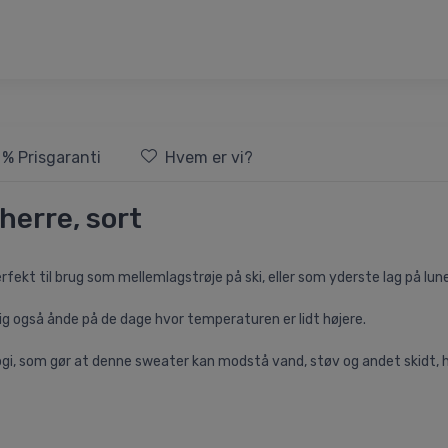
 % Prisgaranti
Hvem er vi?
herre, sort
fekt til brug som mellemlagstrøje på ski, eller som yderste lag på lun
ig også ånde på de dage hvor temperaturen er lidt højere.
ogi, som gør at denne sweater kan modstå vand, støv og andet skidt, h