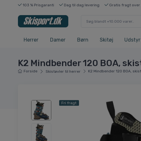
103 % Prisgaranti
Dag til dag levering
Gratis fragt over
Herrer
Damer
Børn
Skitøj
Udstyr
K2 Mindbender 120 BOA, skist
Forside
K2 Mindbender 120 BOA, skistø
Skistøvler til herrer
Fri fragt