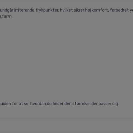
ndgår irriterende trykpunkter, hvilket sikrer høj komfort, forbedret
asform.
iden for at se, hvordan du finder den størrelse, der passer dig.