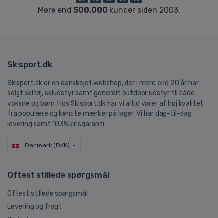
Mere end
500.000
kunder siden 2003.
Skisport.dk
Skisport.dk er en danskejet webshop, der i mere end 20 år har
solgt skitøj, skiudstyr samt generelt outdoor udstyr til både
voksne og børn. Hos Skisport.dk har vi altid varer af høj kvalitet
fra populære og kendte mærker på lager. Vi har dag-til-dag
levering samt 103% prisgaranti.
Danmark (DKK)
Oftest stillede spørgsmål
Oftest stillede spørgsmål
Levering og fragt