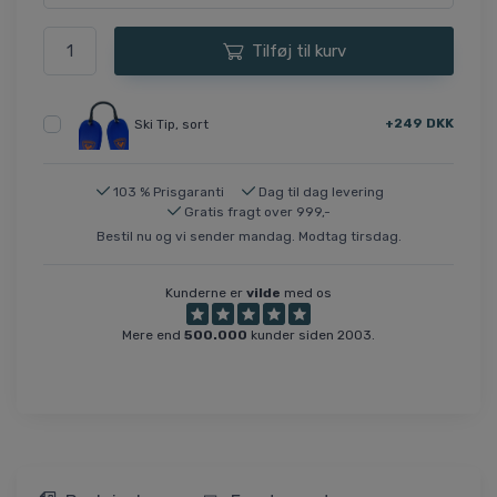
Tilføj til kurv
+249 DKK
Ski Tip, sort
103 % Prisgaranti
Dag til dag levering
Gratis fragt over 999,-
Bestil nu og vi sender mandag. Modtag tirsdag.
Kunderne er
vilde
med os
Mere end
500.000
kunder siden 2003.