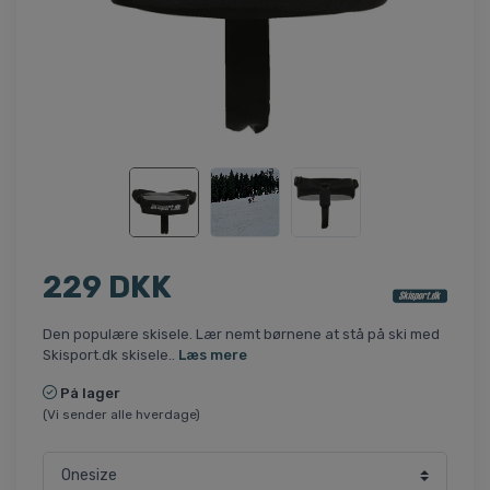
229 DKK
Den populære skisele. Lær nemt børnene at stå på ski med
Skisport.dk skisele..
Læs mere
På lager
(Vi sender alle hverdage)