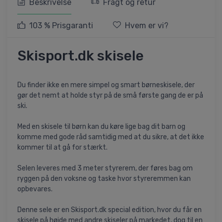
Beskrivelse
Fragt og retur
103 % Prisgaranti
Hvem er vi?
Skisport.dk skisele
Du finder ikke en mere simpel og smart børneskisele, der
gør det nemt at holde styr på de små første gang de er på
ski.
Med en skisele til børn kan du køre lige bag dit barn og
komme med gode råd samtidig med at du sikre, at det ikke
kommer til at gå for stærkt.
Selen leveres med 3 meter styrerem, der føres bag om
ryggen på den voksne og taske hvor styreremmen kan
opbevares.
Denne sele er en Skisport.dk special edition, hvor du får en
skisele på højde med andre skiseler på markedet, dog til en