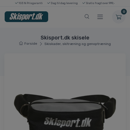
103 % Prisgaranti
Dag til dag levering
Gratis fragt over 999,-
0
Skisport.dk skisele
Forside
Skiskader, skitræning og genoptræning