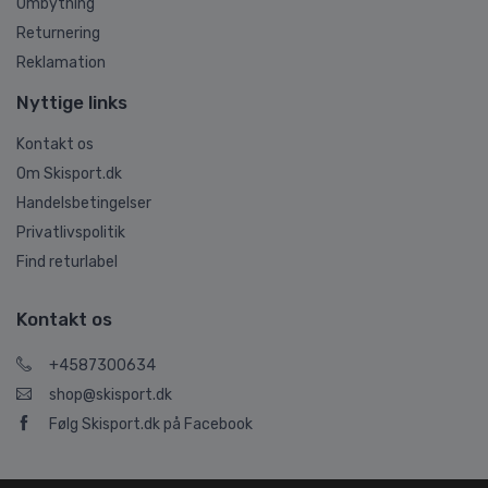
Ombytning
Returnering
Reklamation
Nyttige links
Kontakt os
Om Skisport.dk
Handelsbetingelser
Privatlivspolitik
Find returlabel
Kontakt os
+4587300634
shop@skisport.dk
Følg Skisport.dk på Facebook