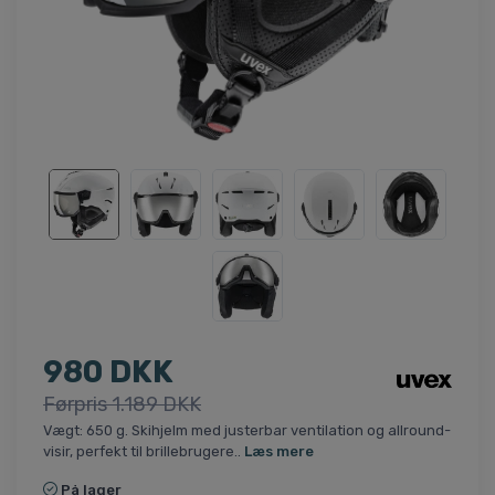
980 DKK
Førpris 1.189 DKK
Vægt: 650 g. Skihjelm med justerbar ventilation og allround-
visir, perfekt til brillebrugere..
Læs mere
På lager