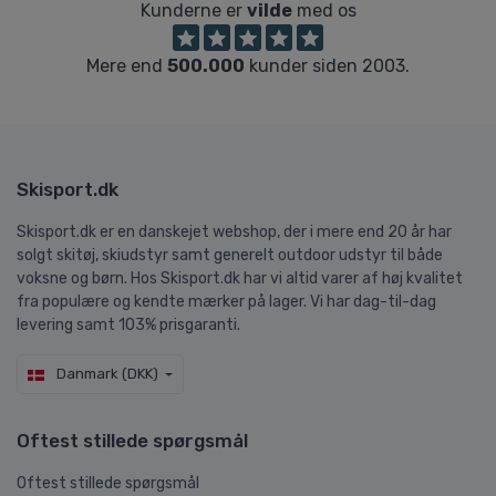
Kunderne er
vilde
med os
Mere end
500.000
kunder siden 2003.
Skisport.dk
Skisport.dk er en danskejet webshop, der i mere end 20 år har
solgt skitøj, skiudstyr samt generelt outdoor udstyr til både
voksne og børn. Hos Skisport.dk har vi altid varer af høj kvalitet
fra populære og kendte mærker på lager. Vi har dag-til-dag
levering samt 103% prisgaranti.
Danmark (DKK)
Oftest stillede spørgsmål
Oftest stillede spørgsmål