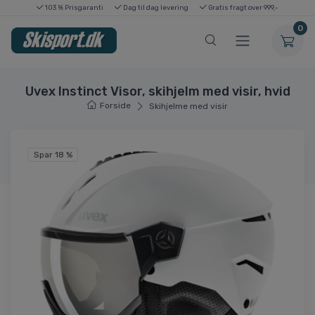
103 % Prisgaranti
Dag til dag levering
Gratis fragt over 999,-
0
Uvex Instinct Visor, skihjelm med visir, hvid
Forside
Skihjelme med visir
Spar 18 %