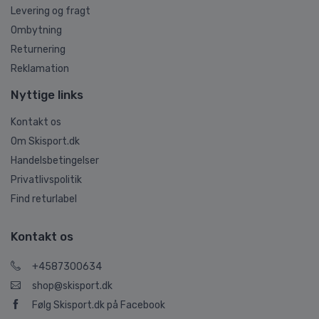
Levering og fragt
Ombytning
Returnering
Reklamation
Nyttige links
Kontakt os
Om Skisport.dk
Handelsbetingelser
Privatlivspolitik
Find returlabel
Kontakt os
+4587300634
shop@skisport.dk
Følg Skisport.dk på Facebook