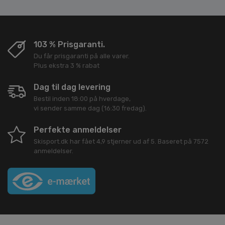
103 % Prisgaranti.
Du får prisgaranti på alle varer.
Plus ekstra 3 % rabat
Dag til dag levering
Bestil inden 18:00 på hverdage,
vi sender samme dag (16:30 fredag).
Perfekte anmeldelser
Skisport.dk
har fået
4,9
stjerner ud af
5
. Baseret på
7572
anmeldelser.