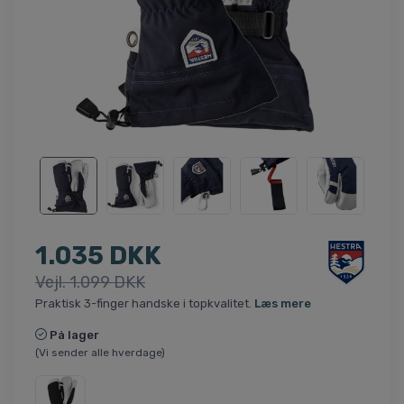
1.035 DKK
Vejl. 1.099 DKK
Praktisk 3-finger handske i topkvalitet.
Læs mere
På lager
(Vi sender alle hverdage)