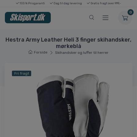
103 % Prisgaranti
Dag til dag levering
Gratis fragt over 999,-
0
Hestra Army Leather Heli 3 finger skihandsker,
mørkeblå
Forside
Skihandsker og luffer til herrer
Fri fragt