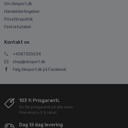
Om Skisport.dk
Handelsbetingelser
Privatlivspolitik
Find returlabel
Kontakt os
+4587300634
shop@skisport.dk
Følg Skisport.dk på Facebook
103 % Prisgaranti.
Du får prisgaranti på alle varer.
Plus ekstra 3 % rabat
Dag til dag levering