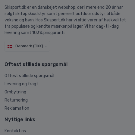
Skisport.dk er en danskejet webshop, der i mere end 20 år har
solgt skitøj, skiudstyr samt generelt outdoor udstyr til både
voksne og børn. Hos Skisport.dk har vi altid varer af høj kvalitet
fra populære og kendte mærker på lager. Vi har dag-til-dag
levering samt 103% prisgaranti.
Danmark (DKK)
Oftest stillede spørgsmål
Oftest stillede spørgsmål
Levering og fragt
Ombytning
Returnering
Reklamation
Nyttige links
Kontakt os