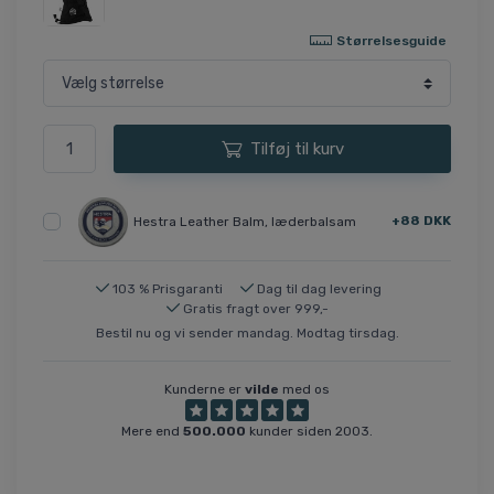
Størrelsesguide
Tilføj til kurv
+88 DKK
Hestra Leather Balm, læderbalsam
103 % Prisgaranti
Dag til dag levering
Gratis fragt over 999,-
Bestil nu og vi sender mandag. Modtag tirsdag.
Kunderne er
vilde
med os
Mere end
500.000
kunder siden 2003.