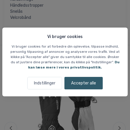
Håndledsstropper
Snelås
Velcrobånd
Vi bruger cookies
Vi bruger cookies for at forbedre din oplevelse, tilpasse indhold,
personlig tilpasning af annoncer og analysere vores trafik. Ved at
klikke på "Accepter alle" giver du samtykke til alle cookies. Ønsker
Lignende varer
du at justere dine præferencer, kan du klikke på "Indstillinger".
Du
kan læse mere i vores privatlivspolitik.
Indstillinger
Accepter alle
Fri fragt
Fri