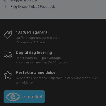
shop@skisport.dk
Følg Skisport.dk på Facebook
103 % Prisgaranti.
Du får prisgaranti på alle varer.
Plus ekstra 3 % rabat
Dag til dag levering
Bestil inden 18:00 på hverdage,
vi sender samme dag (16:30 fredag).
Perfekte anmeldelser
Skisport.dk
har fået
4,9
stjerner ud af
5
. Baseret på
7572
anmeldelser.