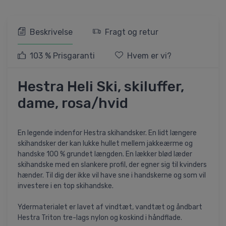
Beskrivelse
Fragt og retur
103 % Prisgaranti
Hvem er vi?
Hestra Heli Ski, skiluffer,
dame, rosa/hvid
En legende indenfor Hestra skihandsker. En lidt længere
skihandsker der kan lukke hullet mellem jakkeærme og
handske 100 % grundet længden. En lækker blød læder
skihandske med en slankere profil, der egner sig til kvinders
hænder. Til dig der ikke vil have sne i handskerne og som vil
investere i en top skihandske.
Ydermaterialet er lavet af vindtæt, vandtæt og åndbart
Hestra Triton tre-lags nylon og koskind i håndflade.