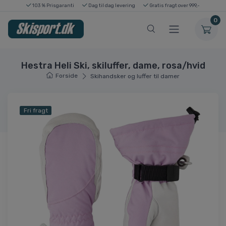
103 % Prisgaranti
Dag til dag levering
Gratis fragt over 999,-
0
Hestra Heli Ski, skiluffer, dame, rosa/hvid
Forside
Skihandsker og luffer til damer
Fri fragt