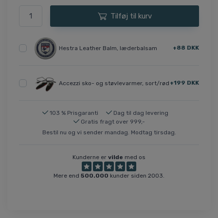
Tilføj til kurv
+88 DKK
Hestra Leather Balm, læderbalsam
+199 DKK
Accezzi sko- og støvlevarmer, sort/rød
103 % Prisgaranti
Dag til dag levering
Gratis fragt over 999,-
Bestil nu og vi sender mandag. Modtag tirsdag.
Kunderne er
vilde
med os
Mere end
500.000
kunder siden 2003.