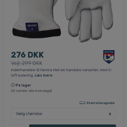
276 DKK
Vejl. 299 DKK
Inderhandske til Hestra Heli ski handske varianter, med G-
loft isolering.
Læs mere
På lager
(Vi sender alle hverdage)
Størrelsesguide