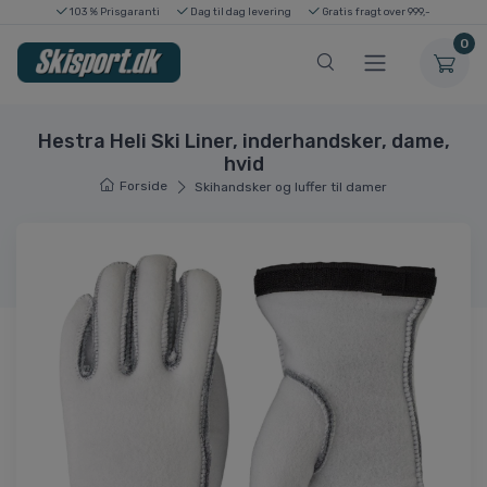
103 % Prisgaranti
Dag til dag levering
Gratis fragt over 999,-
0
Hestra Heli Ski Liner, inderhandsker, dame,
hvid
Forside
Skihandsker og luffer til damer