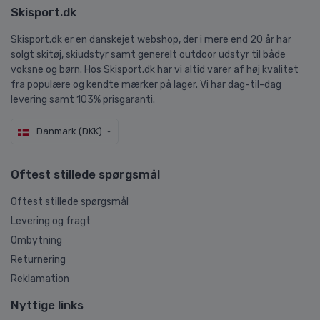
Skisport.dk
Skisport.dk er en danskejet webshop, der i mere end 20 år har
solgt skitøj, skiudstyr samt generelt outdoor udstyr til både
voksne og børn. Hos Skisport.dk har vi altid varer af høj kvalitet
fra populære og kendte mærker på lager. Vi har dag-til-dag
levering samt 103% prisgaranti.
Danmark (DKK)
Oftest stillede spørgsmål
Oftest stillede spørgsmål
Levering og fragt
Ombytning
Returnering
Reklamation
Nyttige links