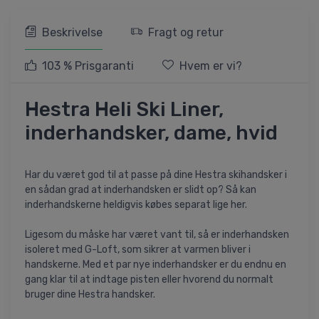
Beskrivelse
Fragt og retur
103 % Prisgaranti
Hvem er vi?
Hestra Heli Ski Liner,
inderhandsker, dame, hvid
Har du været god til at passe på dine Hestra skihandsker i
en sådan grad at inderhandsken er slidt op? Så kan
inderhandskerne heldigvis købes separat lige her.
Ligesom du måske har været vant til, så er inderhandsken
isoleret med G-Loft, som sikrer at varmen bliver i
handskerne. Med et par nye inderhandsker er du endnu en
gang klar til at indtage pisten eller hvorend du normalt
bruger dine Hestra handsker.