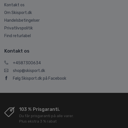
Kontakt os
Om Skisport.dk
Handelsbetingelser
Privatlivspolitik
Find returlabel
Kontakt os
+4587300634
shop@skisport.dk
Følg Skisport.dk på Facebook
103 % Prisgaranti.
Du får prisgaranti på alle varer.
Plus ekstra 3 % rabat