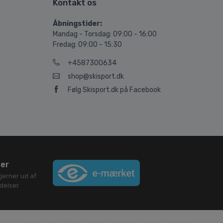
Kontakt os
Åbningstider:
Mandag - Torsdag: 09:00 - 16:00
Fredag: 09:00 - 15:30
+4587300634
shop@skisport.dk
Følg Skisport.dk på Facebook
ser
jerner ud af
elser.