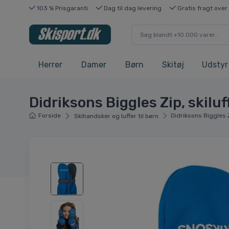
103 % Prisgaranti
Dag til dag levering
Gratis fragt over
Herrer
Damer
Børn
Skitøj
Udstyr
Didriksons Biggles Zip, skiluff
Forside
Didriksons Biggles Zi
Skihandsker og luffer til børn