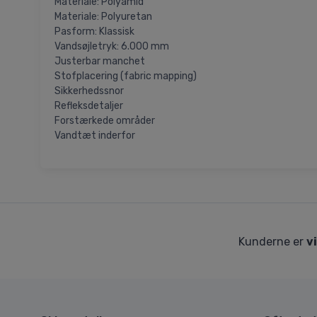
Materiale: Polyamid
Materiale: Polyuretan
Pasform: Klassisk
Vandsøjletryk: 6.000 mm
Justerbar manchet
Stofplacering (fabric mapping)
Sikkerhedssnor
Refleksdetaljer
Forstærkede områder
Vandtæt inderfor
Kunderne er
v