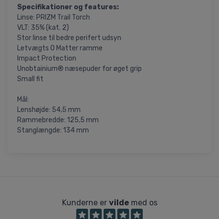
Specifikationer og features:
Linse: PRIZM Trail Torch
VLT: 35% (kat. 2)
Stor linse til bedre perifert udsyn
Letvægts O Matter ramme
Impact Protection
Unobtainium® næsepuder for øget grip
Small fit
Mål:
Lenshøjde: 54,5 mm
Rammebredde: 125,5 mm
Stanglængde: 134 mm
Kunderne er
vilde
med os