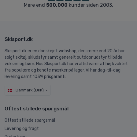
Mere end
500.000
kunder siden 2003.
Skisport.dk
Skisport.dk er en danskejet webshop, der i mere end 20 år har
solgt skitøj, skiudstyr samt generelt outdoor udstyr til både
voksne og børn. Hos Skisport.dk har vi altid varer af høj kvalitet
fra populære og kendte mærker på lager. Vi har dag-til-dag
levering samt 103% prisgaranti.
Danmark (DKK)
Oftest stillede spørgsmål
Oftest stillede spørgsmål
Levering og fragt
Ombytning