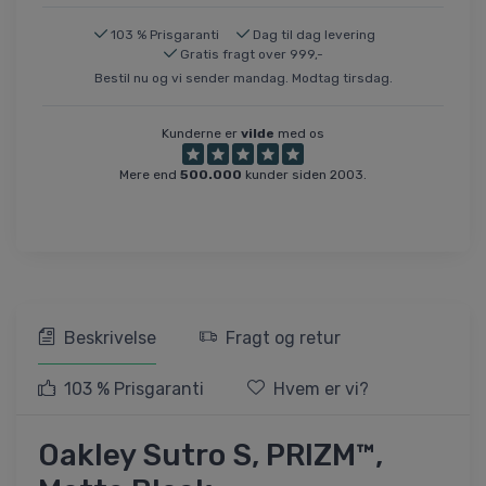
103 % Prisgaranti
Dag til dag levering
Gratis fragt over 999,-
Bestil nu og vi sender mandag. Modtag tirsdag.
Kunderne er
vilde
med os
Mere end
500.000
kunder siden 2003.
Beskrivelse
Fragt og retur
103 % Prisgaranti
Hvem er vi?
Oakley Sutro S, PRIZM™,