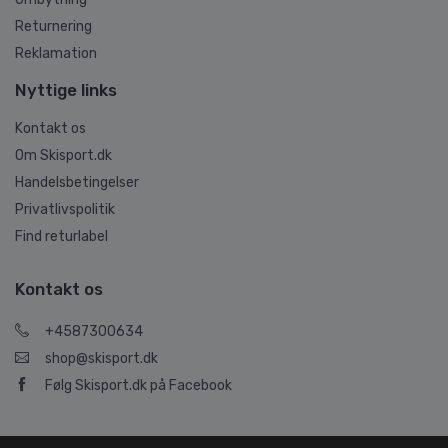
Returnering
Reklamation
Nyttige links
Kontakt os
Om Skisport.dk
Handelsbetingelser
Privatlivspolitik
Find returlabel
Kontakt os
+4587300634
shop@skisport.dk
Følg Skisport.dk på Facebook