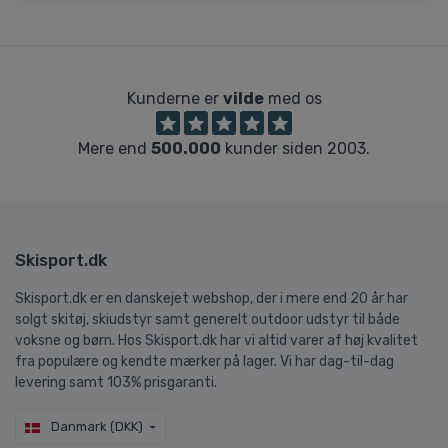
Kunderne er
vilde
med os
Mere end
500.000
kunder siden 2003.
Skisport.dk
Skisport.dk er en danskejet webshop, der i mere end 20 år har
solgt skitøj, skiudstyr samt generelt outdoor udstyr til både
voksne og børn. Hos Skisport.dk har vi altid varer af høj kvalitet
fra populære og kendte mærker på lager. Vi har dag-til-dag
levering samt 103% prisgaranti.
Danmark (DKK)