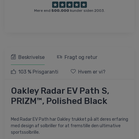
Mere end
500.000
kunder siden 2003.
Beskrivelse
Fragt og retur
103 % Prisgaranti
Hvem er vi?
Oakley Radar EV Path S,
PRIZM™, Polished Black
Med Radar EV Path har Oakley trukket på alt deres erfaring
med design af solbriller for at fremstille den ultimative
sportssolbrille.