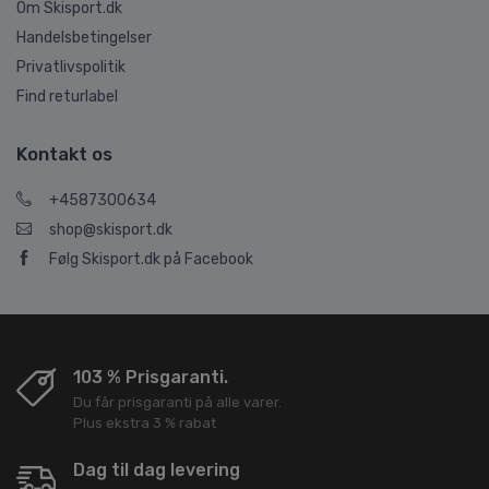
Om Skisport.dk
Handelsbetingelser
Privatlivspolitik
Find returlabel
Kontakt os
+4587300634
shop@skisport.dk
Følg Skisport.dk på Facebook
103 % Prisgaranti.
Du får prisgaranti på alle varer.
Plus ekstra 3 % rabat
Dag til dag levering