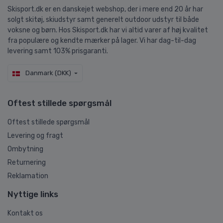
Skisport.dk er en danskejet webshop, der i mere end 20 år har
solgt skitøj, skiudstyr samt generelt outdoor udstyr til både
voksne og børn. Hos Skisport.dk har vi altid varer af høj kvalitet
fra populære og kendte mærker på lager. Vi har dag-til-dag
levering samt 103% prisgaranti.
Danmark (DKK)
Oftest stillede spørgsmål
Oftest stillede spørgsmål
Levering og fragt
Ombytning
Returnering
Reklamation
Nyttige links
Kontakt os