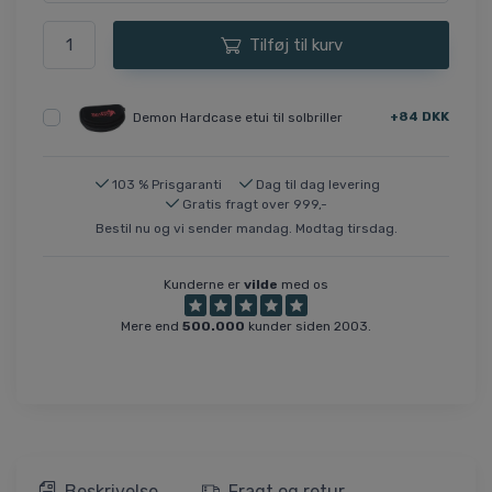
Tilføj til kurv
+84 DKK
Demon Hardcase etui til solbriller
103 % Prisgaranti
Dag til dag levering
Gratis fragt over 999,-
Bestil nu og vi sender mandag. Modtag tirsdag.
Kunderne er
vilde
med os
Mere end
500.000
kunder siden 2003.
Beskrivelse
Fragt og retur