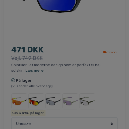
471 DKK
Vejl. 749 DKK
Solbriller i et moderne design som er perfekt til høj
solskin.
Læs mere
På lager
(Vi sender alle hverdage)
Kun
3
stk.
på lager!