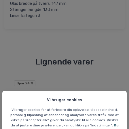
Glas bredde på tværs: 147 mm
Stænger længde: 130 mm
Linse: kategori 3
Lignende varer
Spar 24 %
Vi bruger cookies
Vi bruger cookies for at forbedre din oplevelse, tilpasse indhold,
personlig tilpasning af annoncer og analysere vores trafik. Ved at
klikke på "Accepter alle" giver du samtykke til alle cookies. Ønsker
du at justere dine præferencer, kan du klikke på "Indstillinger".
Du