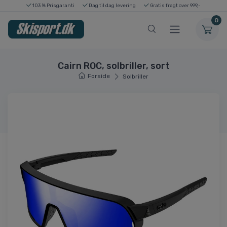
103 % Prisgaranti
Dag til dag levering
Gratis fragt over 999,-
0
Cairn ROC, solbriller, sort
Forside
Solbriller