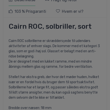
103 % Prisgaranti
Hvem er vi?
Cairn ROC, solbriller, sort
Cairn ROC solbrillerne er skræddersyede til udendørs
aktiviteter af enhver slags. De kommer med et kategori 3
glas, som er god i høj sol. Glasset er belagt med en anti-
ridse belægning.
De er designet med en lukket ramme, med en mindre
åbnings mellem glas og ramme, for bedre ventilation.
Stellet har ekstra greb, der hvor det møder huden, hvilket
især er en fordel hvis du bruger dem til sportsaktivitet.
Solbrillerne har et large fit, og passer således ekstra godt
til lidt større ansigter, men du kan også sagtens benytte
dem selvom dette ikke er tilfældet.
Bredde over næsen: 18 mm