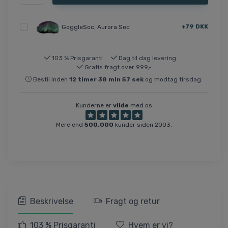
+79 DKK
GoggleSoc, Aurora Soc
103 % Prisgaranti
Dag til dag levering
Gratis fragt over 999,-
Bestil inden
12
timer
38
min
57
sek
og modtag tirsdag.
Kunderne er
vilde
med os
Mere end
500.000
kunder siden 2003.
Beskrivelse
Fragt og retur
103 % Prisgaranti
Hvem er vi?