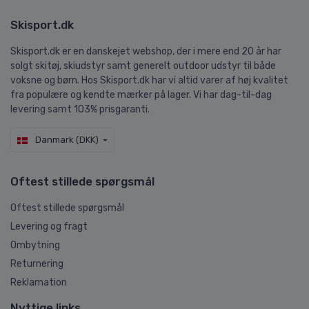
Skisport.dk
Skisport.dk er en danskejet webshop, der i mere end 20 år har
solgt skitøj, skiudstyr samt generelt outdoor udstyr til både
voksne og børn. Hos Skisport.dk har vi altid varer af høj kvalitet
fra populære og kendte mærker på lager. Vi har dag-til-dag
levering samt 103% prisgaranti.
Danmark (DKK)
Oftest stillede spørgsmål
Oftest stillede spørgsmål
Levering og fragt
Ombytning
Returnering
Reklamation
Nyttige links