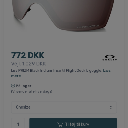
772 DKK
Vejl. 1.029 DKK
Løs PRIZM Black Iridium linse til Flight Deck L goggle.
Læs
mere
På lager
(Vi sender alle hverdage)
Tilføj til kurv