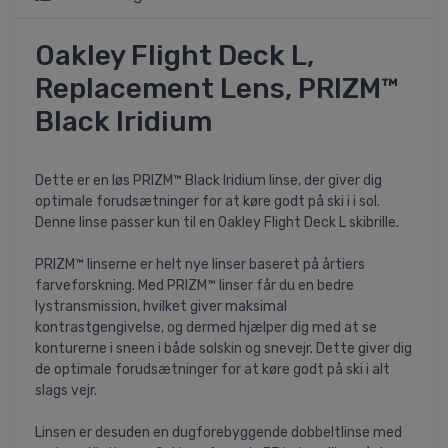
Oakley Flight Deck L,
Replacement Lens, PRIZM™
Black Iridium
Dette er en løs PRIZM™ Black Iridium linse, der giver dig
optimale forudsætninger for at køre godt på ski i i sol.
Denne linse passer kun til en Oakley Flight Deck L skibrille.
PRIZM™ linserne er helt nye linser baseret på årtiers
farveforskning. Med PRIZM™ linser får du en bedre
lystransmission, hvilket giver maksimal
kontrastgengivelse, og dermed hjælper dig med at se
konturerne i sneen i både solskin og snevejr. Dette giver dig
de optimale forudsætninger for at køre godt på ski i alt
slags vejr.
Linsen er desuden en dugforebyggende dobbeltlinse med