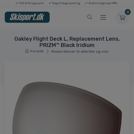
103 % Prisgaranti
Dag til dag levering
Gratis fragt over 999,-
0
Oakley Flight Deck L, Replacement Lens,
PRIZM™ Black Iridium
Forside
Reservelinser til skibriller og visir