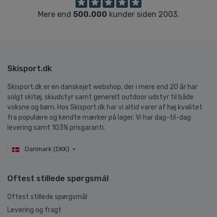
Mere end
500.000
kunder siden 2003.
Skisport.dk
Skisport.dk er en danskejet webshop, der i mere end 20 år har
solgt skitøj, skiudstyr samt generelt outdoor udstyr til både
voksne og børn. Hos Skisport.dk har vi altid varer af høj kvalitet
fra populære og kendte mærker på lager. Vi har dag-til-dag
levering samt 103% prisgaranti.
Danmark (DKK)
Oftest stillede spørgsmål
Oftest stillede spørgsmål
Levering og fragt