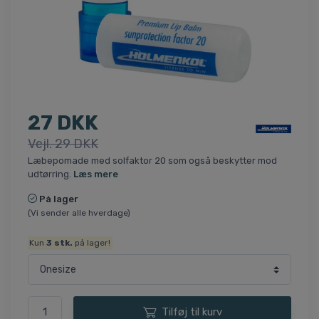
27 DKK
Vejl. 29 DKK
Læbepomade med solfaktor 20 som også beskytter mod
udtørring.
Læs mere
På lager
(Vi sender alle hverdage)
Kun
3
stk.
på lager!
Tilføj til kurv