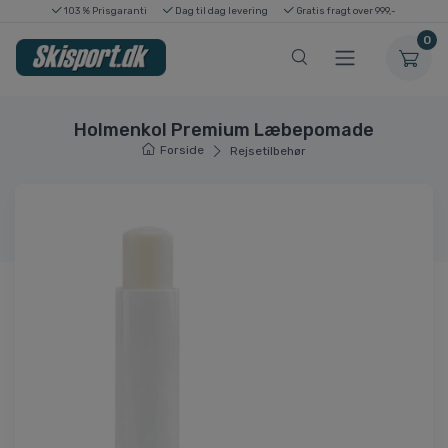
103 % Prisgaranti
Dag til dag levering
Gratis fragt over 999,-
0
Holmenkol Premium Læbepomade
Forside
Rejsetilbehør