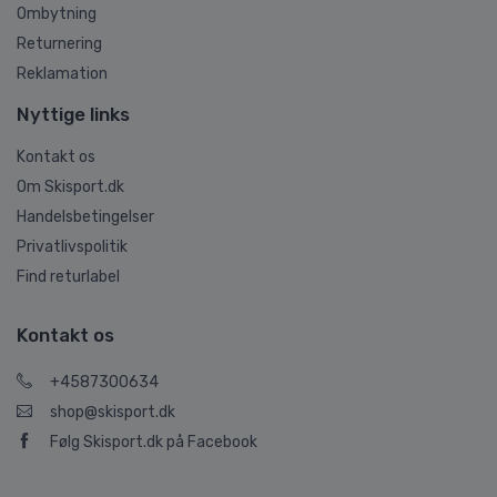
Ombytning
Returnering
Reklamation
Nyttige links
Kontakt os
Om Skisport.dk
Handelsbetingelser
Privatlivspolitik
Find returlabel
Kontakt os
+4587300634
shop@skisport.dk
Følg Skisport.dk på Facebook