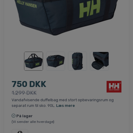
750 DKK
1.299 DKK
Vandafvisende duffelbag med stort opbevaringsrum og
separat rum til sko. 90L.
Læs mere
På lager
(Vi sender alle hverdage)