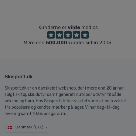
Kunderne er
vilde
med os
Mere end
500.000
kunder siden 2003.
Skisport.dk
Skisport.dk er en danskejet webshop, der i mere end 20 år har
solgt skitøj, skiudstyr samt generelt outdoor udstyr til både
voksne og børn. Hos Skisport.dk har vi altid varer af høj kvalitet
fra populære og kendte mærker på lager. Vi har dag-til-dag
levering samt 103% prisgaranti.
Danmark (DKK)