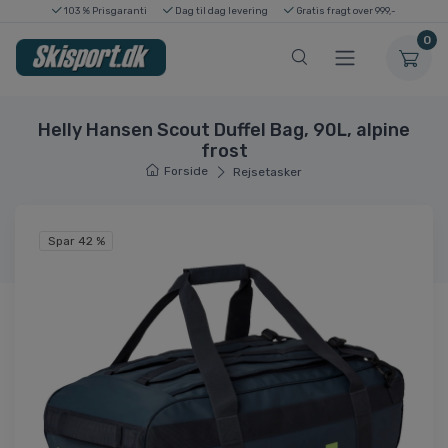
103 % Prisgaranti
Dag til dag levering
Gratis fragt over 999,-
0
Helly Hansen Scout Duffel Bag, 90L, alpine
frost
Forside
Rejsetasker
Spar 42 %