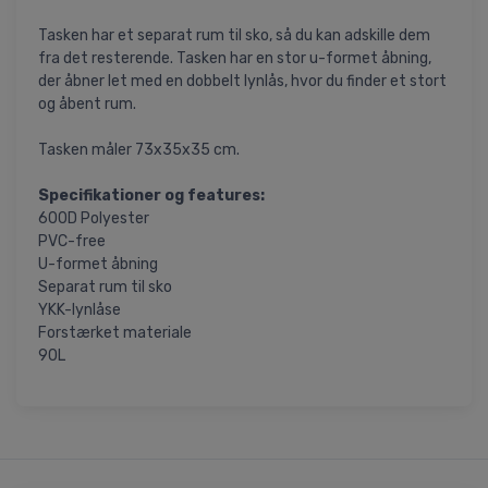
Tasken har et separat rum til sko, så du kan adskille dem
fra det resterende. Tasken har en stor u-formet åbning,
der åbner let med en dobbelt lynlås, hvor du finder et stort
og åbent rum.
Tasken måler 73x35x35 cm.
Specifikationer og features:
600D Polyester
PVC-free
U-formet åbning
Separat rum til sko
YKK-lynlåse
Forstærket materiale
90L