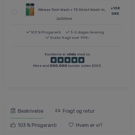
+138
Nikwax Tech Wash + TX Direct Wash-In,
DKK
2x300ml
103 % Prisgaranti
3-5 dages levering
Gratis fragt over 999,-
Kunderne er
vilde
med os
Mere end
500.000
kunder siden 2003.
Beskrivelse
Fragt og retur
103 % Prisgaranti
Hvem er vi?