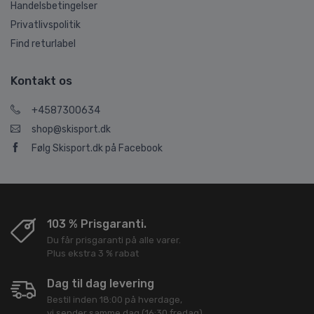
Handelsbetingelser
Privatlivspolitik
Find returlabel
Kontakt os
+4587300634
shop@skisport.dk
Følg Skisport.dk på Facebook
103 % Prisgaranti.
Du får prisgaranti på alle varer.
Plus ekstra 3 % rabat
Dag til dag levering
Bestil inden 18:00 på hverdage,
vi sender samme dag (16:30 fredag).