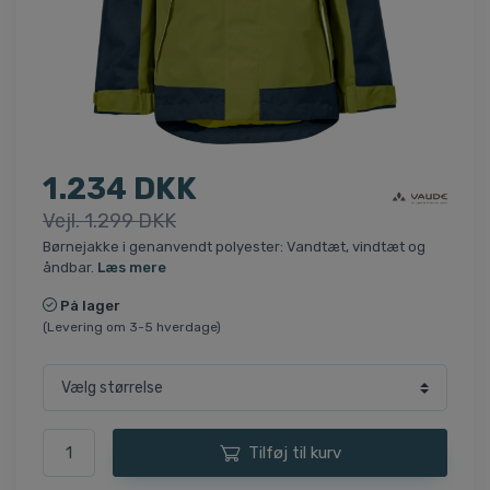
1.234 DKK
Vejl. 1.299 DKK
Børnejakke i genanvendt polyester: Vandtæt, vindtæt og
åndbar.
Læs mere
På lager
(Levering om 3-5 hverdage)
Tilføj til kurv