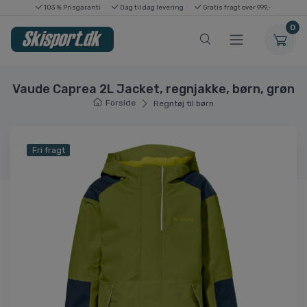
103 % Prisgaranti
Dag til dag levering
Gratis fragt over 999,-
0
Vaude Caprea 2L Jacket, regnjakke, børn, grøn
Forside
Regntøj til børn
Fri fragt