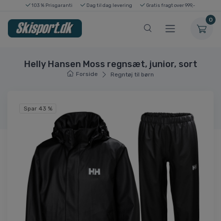
103 % Prisgaranti
Dag til dag levering
Gratis fragt over 999,-
0
Helly Hansen Moss regnsæt, junior, sort
Forside
Regntøj til børn
Spar 43 %