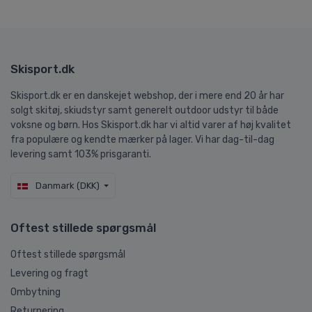
Skisport.dk
Skisport.dk er en danskejet webshop, der i mere end 20 år har
solgt skitøj, skiudstyr samt generelt outdoor udstyr til både
voksne og børn. Hos Skisport.dk har vi altid varer af høj kvalitet
fra populære og kendte mærker på lager. Vi har dag-til-dag
levering samt 103% prisgaranti.
Danmark (DKK)
Oftest stillede spørgsmål
Oftest stillede spørgsmål
Levering og fragt
Ombytning
Returnering