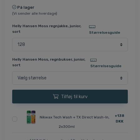
På lager
(Vi sender alle hverdage)
Helly Hansen Moss regnjakke, junior,
sort
Størrelsesguide
Helly Hansen Moss, regnbukser, junior,
sort
Størrelsesguide
Tilføj til kurv
+138
Nikwax Tech Wash + TX Direct Wash-In,
DKK
2x300ml