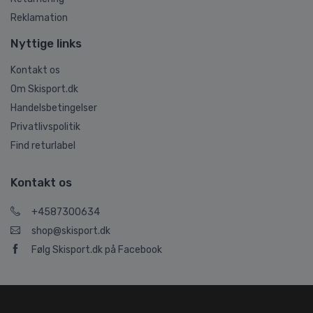
Reklamation
Nyttige links
Kontakt os
Om Skisport.dk
Handelsbetingelser
Privatlivspolitik
Find returlabel
Kontakt os
+4587300634
shop@skisport.dk
Følg Skisport.dk på Facebook