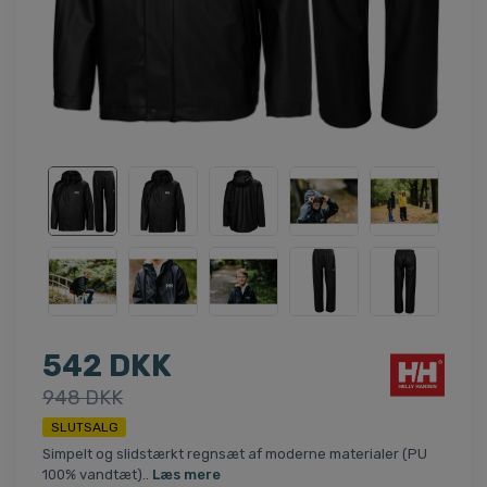
542 DKK
948 DKK
SLUTSALG
Simpelt og slidstærkt regnsæt af moderne materialer (PU
100% vandtæt)..
Læs mere