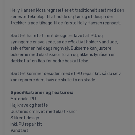
Helly Hansen Moss regnsæt er et traditionelt sæt med den
seneste teknologi til at holde dig tør, og et design der
trækker tråde tilbage til de første Helly Hansen regnsæt.
Sættet har et stilrent design, er lavet af PU, og
syningerne er svejsede, så de effektivt holder vand ude,
selv efter en hel dags regnvejr. Bukserne kan justere
bukserne med elastiksnor foran og jakkens lynlåsen er
dækket af en flap for bedre beskyttelse.
Sættet kommer desuden med et PU repair kit, så du selv
kan reparere dem, hvis de skulle få en skade.
Specifikationer og features:
Materiale: PU
Høj krave og hætte
Justeres om livet med elastiksnor
Stilrent design
Inkl. PU repair kit
Vandtæt