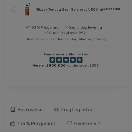
+107 DKK
Nikwax Tent og Gear Solarproof, 500 ml
103 % Prisgaranti
Dag til dag levering
Gratis fragt over 999,-
Bestil nu og vi sender mandag. Modtag tirsdag.
Kunderne er
vilde
med os
Mere end
500.000
kunder siden 2003.
Beskrivelse
Fragt og retur
103 % Prisgaranti
Hvem er vi?