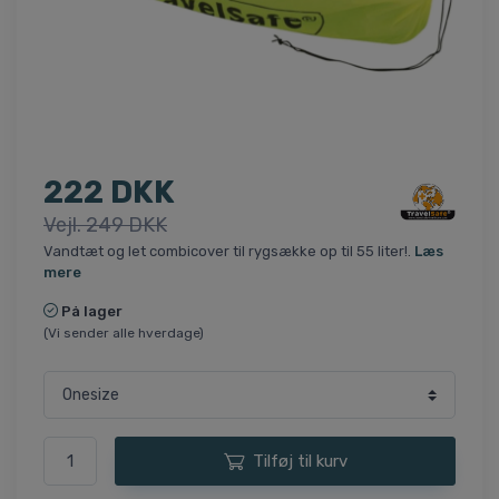
222 DKK
Vejl. 249 DKK
Vandtæt og let combicover til rygsække op til 55 liter!.
Læs
mere
På lager
(Vi sender alle hverdage)
Tilføj til kurv