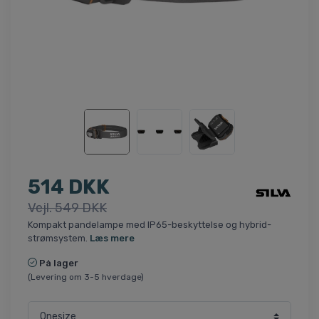
514 DKK
Vejl. 549 DKK
Kompakt pandelampe med IP65-beskyttelse og hybrid-
strømsystem.
Læs mere
På lager
(Levering om 3-5 hverdage)