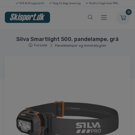
103 % Prisgaranti
Dag til dag levering
Gratis fragt over 999,-
0
Silva Smartlight 500, pandelampe, grå
Forside
Pandelamper og lommelygter