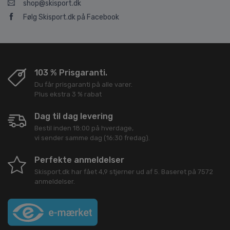
shop@skisport.dk
Følg Skisport.dk på Facebook
103 % Prisgaranti.
Du får prisgaranti på alle varer.
Plus ekstra 3 % rabat
Dag til dag levering
Bestil inden 18:00 på hverdage,
vi sender samme dag (16:30 fredag).
Perfekte anmeldelser
Skisport.dk
har fået
4,9
stjerner ud af
5
. Baseret på
7572
anmeldelser.