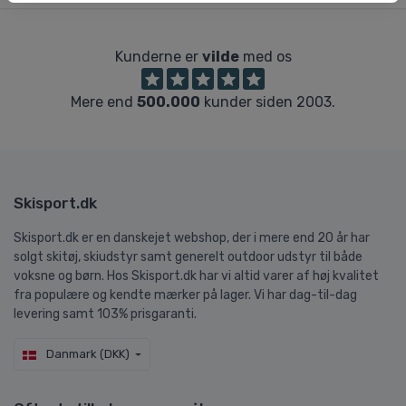
Kunderne er
vilde
med os
Mere end
500.000
kunder siden 2003.
Skisport.dk
Skisport.dk er en danskejet webshop, der i mere end 20 år har
solgt skitøj, skiudstyr samt generelt outdoor udstyr til både
voksne og børn. Hos Skisport.dk har vi altid varer af høj kvalitet
fra populære og kendte mærker på lager. Vi har dag-til-dag
levering samt 103% prisgaranti.
Danmark (DKK)