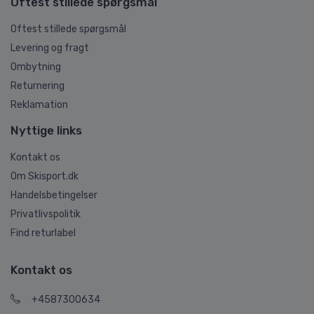
Oftest stillede spørgsmål
Oftest stillede spørgsmål
Levering og fragt
Ombytning
Returnering
Reklamation
Nyttige links
Kontakt os
Om Skisport.dk
Handelsbetingelser
Privatlivspolitik
Find returlabel
Kontakt os
+4587300634