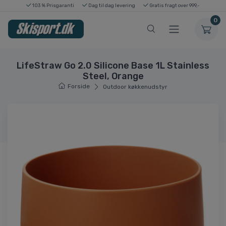
103 % Prisgaranti
Dag til dag levering
Gratis fragt over 999,-
0
LifeStraw Go 2.0 Silicone Base 1L Stainless
Steel, Orange
Forside
Outdoor køkkenudstyr