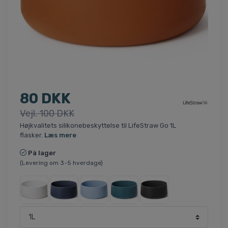
80 DKK
Vejl. 100 DKK
Højkvalitets silikonebeskyttelse til LifeStraw Go 1L
flasker.
Læs mere
På lager
(Levering om 3-5 hverdage)