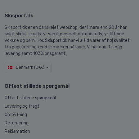
Skisport.dk
Skisport.dk er en danskejet webshop, der i mere end 20 år har
solgt skitøj, skiudstyr samt generelt outdoor udstyr til både
voksne og børn. Hos Skisport.dk har vi altid varer af høj kvalitet
fra populære og kendte mærker på lager. Vi har dag-til-dag
levering samt 103% prisgaranti.
Danmark (DKK)
Oftest stillede spørgsmål
Oftest stillede spørgsmål
Levering og fragt
Ombytning
Returnering
Reklamation