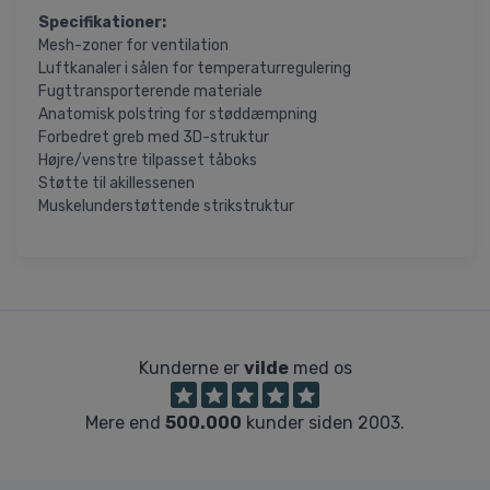
Specifikationer:
Mesh-zoner for ventilation
Luftkanaler i sålen for temperaturregulering
Fugttransporterende materiale
Anatomisk polstring for støddæmpning
Forbedret greb med 3D-struktur
Højre/venstre tilpasset tåboks
Støtte til akillessenen
Muskelunderstøttende strikstruktur
Kunderne er
vilde
med os
Mere end
500.000
kunder siden 2003.