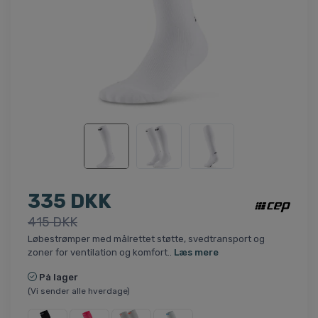
335 DKK
415 DKK
Løbestrømper med målrettet støtte, svedtransport og
zoner for ventilation og komfort..
Læs mere
På lager
(Vi sender alle hverdage)