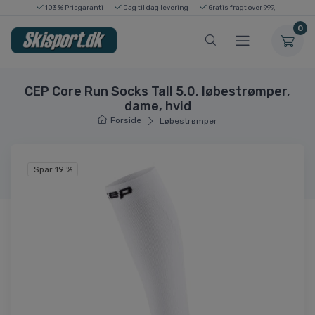
103 % Prisgaranti
Dag til dag levering
Gratis fragt over 999,-
0
CEP Core Run Socks Tall 5.0, løbestrømper,
dame, hvid
Forside
Løbestrømper
Spar 19 %