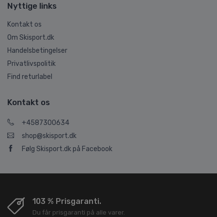
Nyttige links
Kontakt os
Om Skisport.dk
Handelsbetingelser
Privatlivspolitik
Find returlabel
Kontakt os
+4587300634
shop@skisport.dk
Følg Skisport.dk på Facebook
103 % Prisgaranti.
Du får prisgaranti på alle varer.