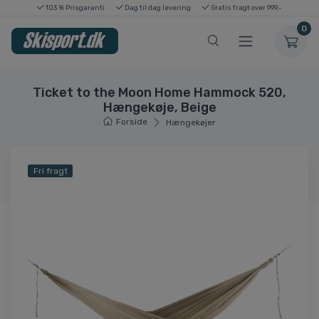
103 % Prisgaranti
Dag til dag levering
Gratis fragt over 999,-
0
Ticket to the Moon Home Hammock 520,
Hængekøje, Beige
Forside
Hængekøjer
Fri fragt