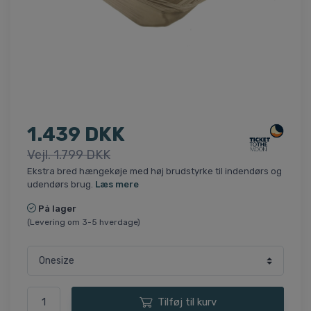
1.439 DKK
Vejl. 1.799 DKK
Ekstra bred hængekøje med høj brudstyrke til indendørs og
udendørs brug.
Læs mere
På lager
(Levering om 3-5 hverdage)
Tilføj til kurv