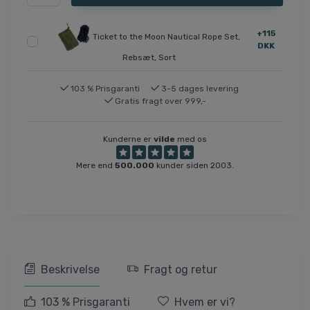
+115
Ticket to the Moon Nautical Rope Set,
DKK
Rebsæt, Sort
103 % Prisgaranti
3-5 dages levering
Gratis fragt over 999,-
Kunderne er
vilde
med os
Mere end
500.000
kunder siden 2003.
Beskrivelse
Fragt og retur
103 % Prisgaranti
Hvem er vi?