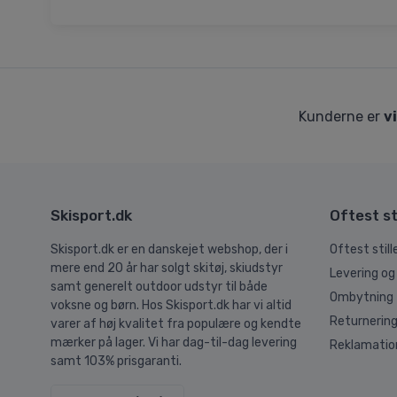
Kunderne er
v
Skisport.dk
Oftest st
Skisport.dk er en danskejet webshop, der i
Oftest stil
mere end 20 år har solgt skitøj, skiudstyr
Levering og
samt generelt outdoor udstyr til både
Ombytning
voksne og børn. Hos Skisport.dk har vi altid
Returnerin
varer af høj kvalitet fra populære og kendte
mærker på lager. Vi har dag-til-dag levering
Reklamatio
samt 103% prisgaranti.