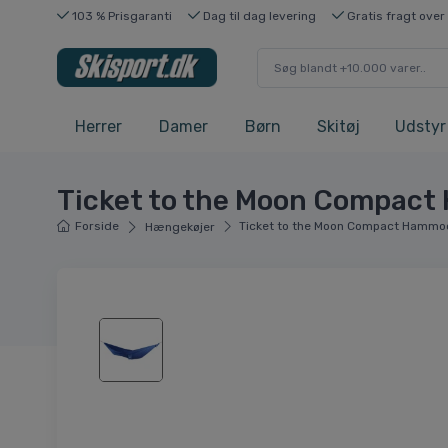
103 % Prisgaranti
Dag til dag levering
Gratis fragt over
Herrer
Damer
Børn
Skitøj
Udstyr
Ticket to the Moon Compact 
Forside
Ticket to the Moon Compact Hammoc
Hængekøjer