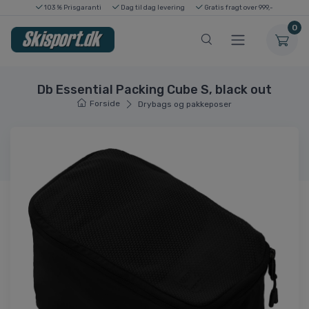
103 % Prisgaranti
Dag til dag levering
Gratis fragt over 999,-
0
Db Essential Packing Cube S, black out
Forside
Drybags og pakkeposer