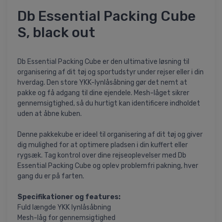
Db Essential Packing Cube
S, black out
Db Essential Packing Cube er den ultimative løsning til
organisering af dit tøj og sportudstyr under rejser eller i din
hverdag. Den store YKK-lynlåsåbning gør det nemt at
pakke og få adgang til dine ejendele. Mesh-låget sikrer
gennemsigtighed, så du hurtigt kan identificere indholdet
uden at åbne kuben.
Denne pakkekube er ideel til organisering af dit tøj og giver
dig mulighed for at optimere pladsen i din kuffert eller
rygsæk. Tag kontrol over dine rejseoplevelser med Db
Essential Packing Cube og oplev problemfri pakning, hver
gang du er på farten.
Specifikationer og features:
Fuld længde YKK lynlåsåbning
Mesh-låg for gennemsigtighed