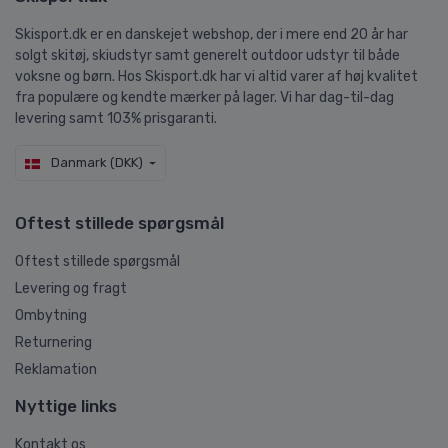
Skisport.dk er en danskejet webshop, der i mere end 20 år har
solgt skitøj, skiudstyr samt generelt outdoor udstyr til både
voksne og børn. Hos Skisport.dk har vi altid varer af høj kvalitet
fra populære og kendte mærker på lager. Vi har dag-til-dag
levering samt 103% prisgaranti.
Danmark (DKK)
Oftest stillede spørgsmål
Oftest stillede spørgsmål
Levering og fragt
Ombytning
Returnering
Reklamation
Nyttige links
Kontakt os