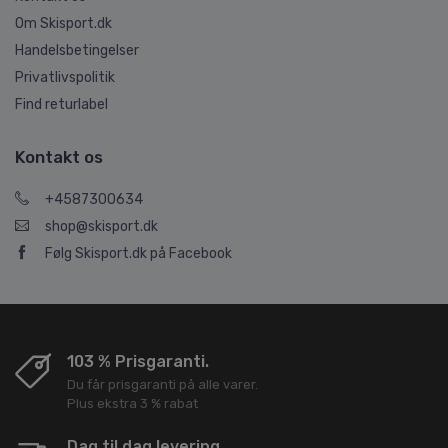
Om Skisport.dk
Handelsbetingelser
Privatlivspolitik
Find returlabel
Kontakt os
+4587300634
shop@skisport.dk
Følg Skisport.dk på Facebook
103 % Prisgaranti.
Du får prisgaranti på alle varer.
Plus ekstra 3 % rabat
Dag til dag levering