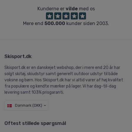
Kunderne er
vilde
med os
Mere end
500.000
kunder siden 2003.
Skisport.dk
Skisport.dk er en danskejet webshop, der i mere end 20 år har
solgt skitøj, skiudstyr samt generelt outdoor udstyr til både
voksne og børn. Hos Skisport.dk har vi altid varer af høj kvalitet
fra populære og kendte mærker på lager. Vi har dag-til-dag
levering samt 103% prisgaranti.
Danmark (DKK)
Oftest stillede spørgsmål