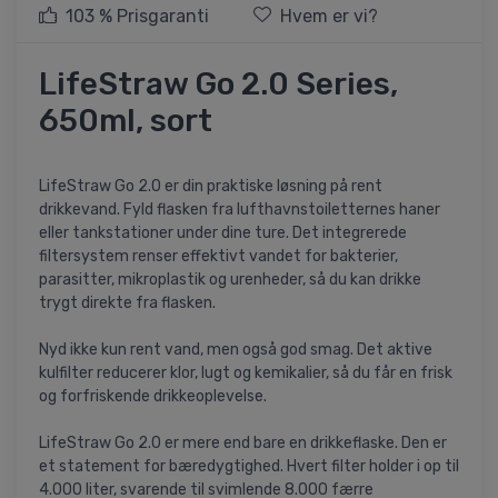
103 % Prisgaranti
Hvem er vi?
LifeStraw Go 2.0 Series,
650ml, sort
LifeStraw Go 2.0 er din praktiske løsning på rent
drikkevand. Fyld flasken fra lufthavnstoiletternes haner
eller tankstationer under dine ture. Det integrerede
filtersystem renser effektivt vandet for bakterier,
parasitter, mikroplastik og urenheder, så du kan drikke
trygt direkte fra flasken.
Nyd ikke kun rent vand, men også god smag. Det aktive
kulfilter reducerer klor, lugt og kemikalier, så du får en frisk
og forfriskende drikkeoplevelse.
LifeStraw Go 2.0 er mere end bare en drikkeflaske. Den er
et statement for bæredygtighed. Hvert filter holder i op til
4.000 liter, svarende til svimlende 8.000 færre