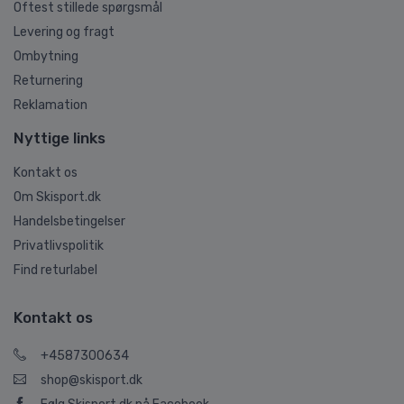
Oftest stillede spørgsmål
Levering og fragt
Ombytning
Returnering
Reklamation
Nyttige links
Kontakt os
Om Skisport.dk
Handelsbetingelser
Privatlivspolitik
Find returlabel
Kontakt os
+4587300634
shop@skisport.dk