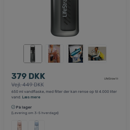
379 DKK
Vejl. 449 DKK
650 ml vandflaske, med filter der kan rense op til 4.000 liter
vand.
Læs mere
På lager
(Levering om 3-5 hverdage)