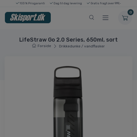
103 % Prisgaranti
Dag til dag levering
Gratis fragt over 999,-
0
LifeStraw Go 2.0 Series, 650ml, sort
Forside
Drikkedunke / vandflasker