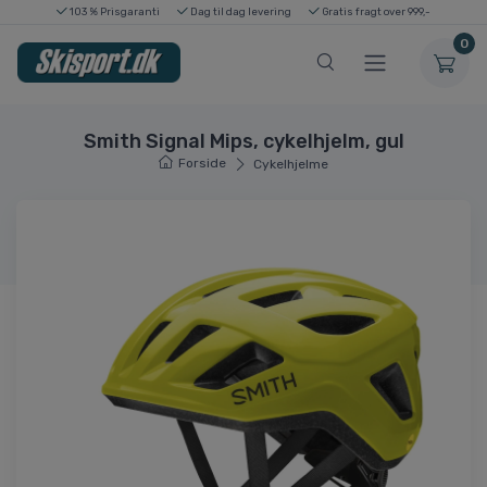
103 % Prisgaranti
Dag til dag levering
Gratis fragt over 999,-
0
Smith Signal Mips, cykelhjelm, gul
Forside
Cykelhjelme