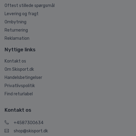
Oftest stillede spørgsmål
Levering og fragt
Ombytning
Returnering
Reklamation
Nyttige links
Kontakt os
Om Skisport.dk
Handelsbetingelser
Privatlivspolitik
Find returlabel
Kontakt os
+4587300634
shop@skisport.dk