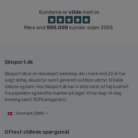
Kunderne er
vilde
med os
Mere end
500.000
kunder siden 2003.
Skisport.dk
Skisport.dk er en danskejet webshop, der i mere end 20 år har
solgt skitøj, skiudstyr samt generelt outdoor udstyr til både
voksne og børn. Hos Skisport.dk har vi altid varer af høj kvalitet
fra populære og kendte mærker på lager. Vi har dag-til-dag
levering samt 103% prisgaranti.
Danmark (DKK)
Oftest stillede spørgsmål