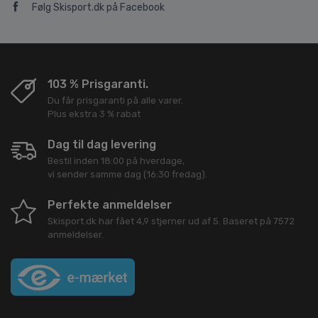
Følg Skisport.dk på Facebook
103 % Prisgaranti.
Du får prisgaranti på alle varer.
Plus ekstra 3 % rabat
Dag til dag levering
Bestil inden 18:00 på hverdage,
vi sender samme dag (16:30 fredag).
Perfekte anmeldelser
Skisport.dk
har fået
4,9
stjerner ud af
5
. Baseret på
7572
anmeldelser.