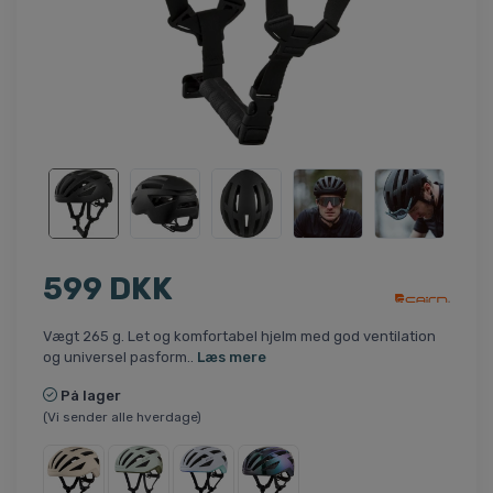
599 DKK
Vægt 265 g. Let og komfortabel hjelm med god ventilation
og universel pasform..
Læs mere
På lager
(Vi sender alle hverdage)