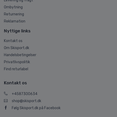
Levering og fragt
Ombytning
Returnering
Reklamation
Nyttige links
Kontakt os
Om Skisport.dk
Handelsbetingelser
Privatlivspolitik
Find returlabel
Kontakt os
+4587300634
shop@skisport.dk
Følg Skisport.dk på Facebook