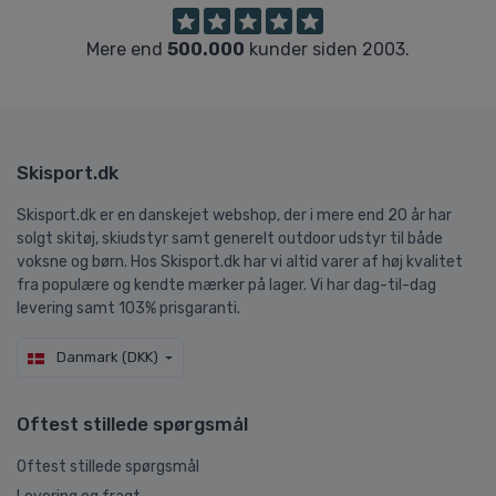
Mere end
500.000
kunder siden 2003.
Skisport.dk
Skisport.dk er en danskejet webshop, der i mere end 20 år har
solgt skitøj, skiudstyr samt generelt outdoor udstyr til både
voksne og børn. Hos Skisport.dk har vi altid varer af høj kvalitet
fra populære og kendte mærker på lager. Vi har dag-til-dag
levering samt 103% prisgaranti.
Danmark (DKK)
Oftest stillede spørgsmål
Oftest stillede spørgsmål