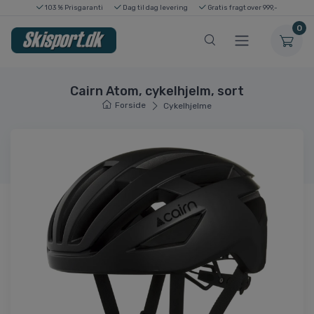
103 % Prisgaranti
Dag til dag levering
Gratis fragt over 999,-
0
Cairn Atom, cykelhjelm, sort
Forside
Cykelhjelme