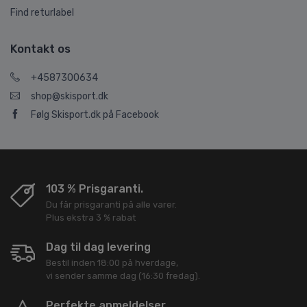
Find returlabel
Kontakt os
+4587300634
shop@skisport.dk
Følg Skisport.dk på Facebook
103 % Prisgaranti.
Du får prisgaranti på alle varer.
Plus ekstra 3 % rabat
Dag til dag levering
Bestil inden 18:00 på hverdage,
vi sender samme dag (16:30 fredag).
Perfekte anmeldelser