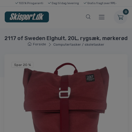
103 % Prisgaranti
Dag til dag levering
Gratis fragt over 999,-
0
2117 of Sweden Elghult, 20L, rygsæk, mørkerød
Forside
Computertasker / skoletasker
Spar 20 %