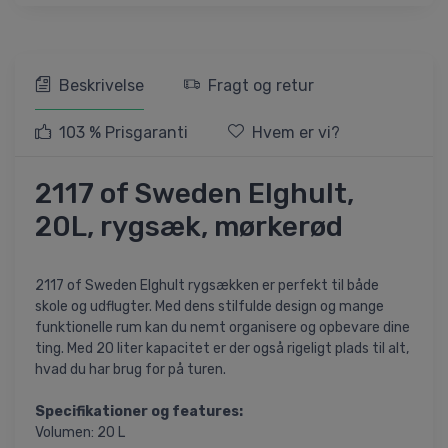
Beskrivelse
Fragt og retur
103 % Prisgaranti
Hvem er vi?
2117 of Sweden Elghult,
20L, rygsæk, mørkerød
2117 of Sweden Elghult rygsækken er perfekt til både
skole og udflugter. Med dens stilfulde design og mange
funktionelle rum kan du nemt organisere og opbevare dine
ting. Med 20 liter kapacitet er der også rigeligt plads til alt,
hvad du har brug for på turen.
Specifikationer og features:
Volumen: 20 L