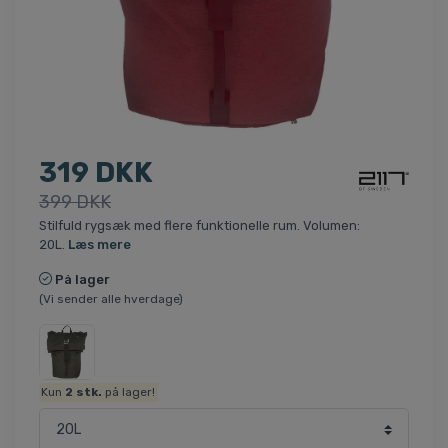
319 DKK
399 DKK
Stilfuld rygsæk med flere funktionelle rum. Volumen:
20L.
Læs mere
På lager
(Vi sender alle hverdage)
Kun
2
stk.
på lager!