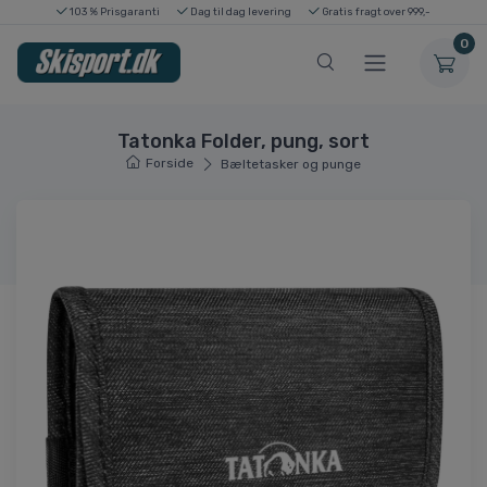
103 % Prisgaranti
Dag til dag levering
Gratis fragt over 999,-
0
Tatonka Folder, pung, sort
Forside
Bæltetasker og punge