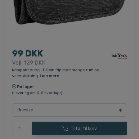
99 DKK
Vejl. 129 DKK
Kompakt pung i T-Rain Rip med mange rum og
velcrolukning.
Læs mere
På lager
(Levering om 3-5 hverdage)
Tilføj til kurv