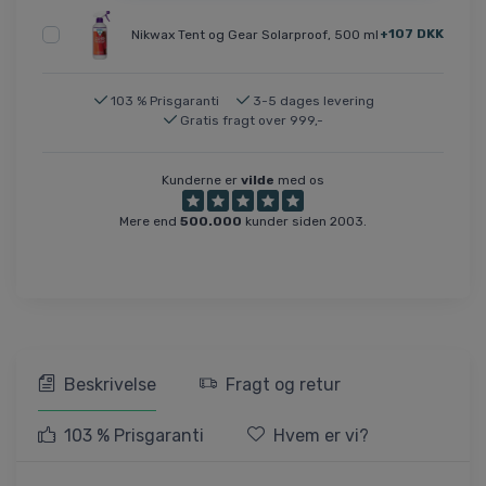
+107 DKK
Nikwax Tent og Gear Solarproof, 500 ml
103 % Prisgaranti
3-5 dages levering
Gratis fragt over 999,-
Kunderne er
vilde
med os
Mere end
500.000
kunder siden 2003.
Beskrivelse
Fragt og retur
103 % Prisgaranti
Hvem er vi?