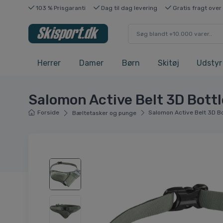
103 % Prisgaranti
Dag til dag levering
Gratis fragt over
Herrer
Damer
Børn
Skitøj
Udstyr
Salomon Active Belt 3D Bottl
Forside
Salomon Active Belt 3D Bo
Bæltetasker og punge