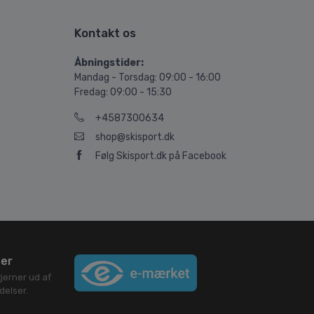
Kontakt os
Åbningstider:
Mandag - Torsdag: 09:00 - 16:00
Fredag: 09:00 - 15:30
+4587300634
shop@skisport.dk
Følg Skisport.dk på Facebook
ser
jerner ud af
elser.