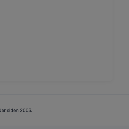
er siden 2003.